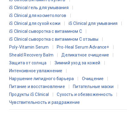
iS Clinical гель для умывания
iS Clinical для косметологов
iS Clinical для сухой кожи
iS Clinical для умывания
iS Clinical сыворотка с витамином C
iS Clinical сыворотка с витамином C отзывы
Poly-Vitamin Serum
Pro-Heal Serum Advance+
Sheald Recovery Balm
Деликатное очищение
Защита от солнца
Зимний уход за кожей
Интенсивное увлажнение
Нарушение липидного барьера
Очищение
Питание и восстановление
Питательные маски
Продукты iS Clinical
Сухость и обезвоженность
Чувствительность и раздражение