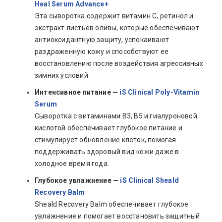
Heal Serum Advance+
Эта сыворотка содержит витамин C, ретинол и
экстракт листьев оливы, которые обеспечивают
антиоксидантную защиту, успокаивают
раздраженную кожу и способствуют ее
восстановлению после воздействия агрессивных
зимних условий.
Интенсивное питание —
iS Clinical Poly-Vitamin
Serum
Сыворотка с витаминами B3, B5 и гиалуроновой
кислотой обеспечивает глубокое питание и
стимулирует обновление клеток, помогая
поддерживать здоровый вид кожи даже в
холодное время года.
Глубокое увлажнение —
iS Clinical Sheald
Recovery Balm
Sheald Recovery Balm обеспечивает глубокое
увлажнение и помогает восстановить защитный