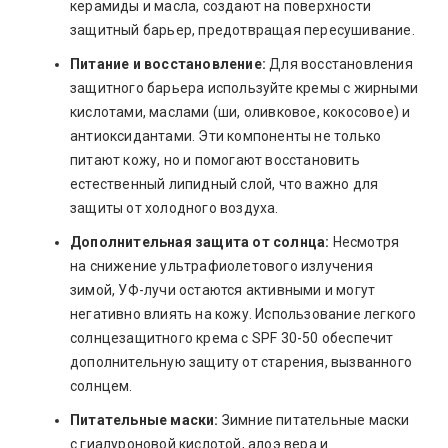
керамиды и масла, создают на поверхности
защитный барьер, предотвращая пересушивание.
Питание и восстановление:
Для восстановления
защитного барьера используйте кремы с жирными
кислотами, маслами (ши, оливковое, кокосовое) и
антиоксидантами. Эти компоненты не только
питают кожу, но и помогают восстановить
естественный липидный слой, что важно для
защиты от холодного воздуха.
Дополнительная защита от солнца:
Несмотря
на снижение ультрафиолетового излучения
зимой, УФ-лучи остаются активными и могут
негативно влиять на кожу. Использование легкого
солнцезащитного крема с SPF 30-50 обеспечит
дополнительную защиту от старения, вызванного
солнцем.
Питательные маски:
Зимние питательные маски
с гиалуроновой кислотой, алоэ вера и