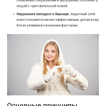
появлению покраснений и шелушения, особенно у
людей с чувствительной кожей.
Нарушение липидного барьера:
защитный слой
кожи становится менее эффективным, делая кожу
более уязвимой к внешним факторам.
Основные принципы