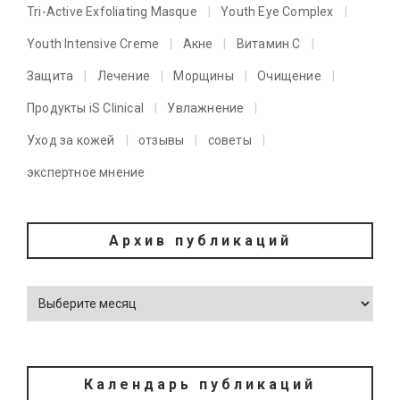
Tri-Active Exfoliating Masque
Youth Eye Complex
Youth Intensive Creme
Акне
Витамин C
Защита
Лечение
Морщины
Очищение
Продукты iS Clinical
Увлажнение
Уход за кожей
отзывы
советы
экспертное мнение
Архив публикаций
Календарь публикаций