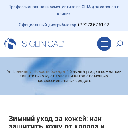
Профессиональная космецевтика из США для салонов и
клиник
Официальный дистрибьютор
+7 7273 57 61 02
Главная
Новости бренда
Зимний уход за кожей: как
защитить кожу от холода и ветра с помощью
профессиональных средств
Зимний уход за кожей: как
защитить кожу от холода и