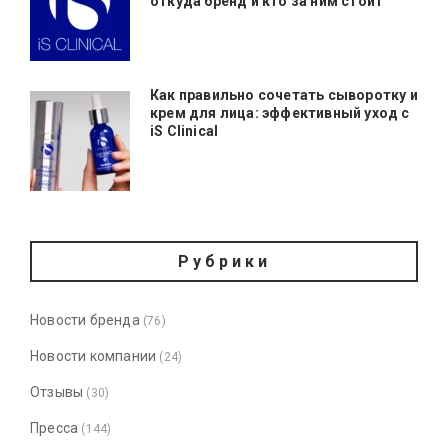
откуда бренд и кто за ним стоит
Как правильно сочетать сыворотку и
крем для лица: эффективный уход с
iS Clinical
Рубрики
Новости бренда
(76)
Новости компании
(24)
Отзывы
(30)
Пресса
(144)