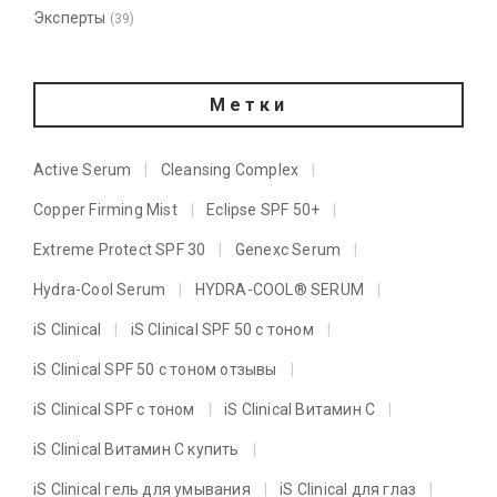
Эксперты
(39)
Метки
Active Serum
Cleansing Complex
Copper Firming Mist
Eclipse SPF 50+
Extreme Protect SPF 30
Genexc Serum
Hydra-Cool Serum
HYDRA-COOL® SERUM
iS Clinical
iS Clinical SPF 50 с тоном
iS Clinical SPF 50 с тоном отзывы
iS Clinical SPF с тоном
iS Clinical Витамин C
iS Clinical Витамин C купить
iS Clinical гель для умывания
iS Clinical для глаз