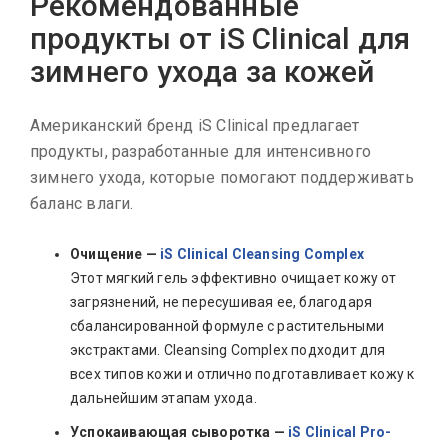
Рекомендованные
продукты от iS Clinical для
зимнего ухода за кожей
Американский бренд iS Clinical предлагает
продукты, разработанные для интенсивного
зимнего ухода, которые помогают поддерживать
баланс влаги.
Очищение —
iS Clinical Cleansing Complex
Этот мягкий гель эффективно очищает кожу от
загрязнений, не пересушивая ее, благодаря
сбалансированной формуле с растительными
экстрактами. Cleansing Complex подходит для
всех типов кожи и отлично подготавливает кожу к
дальнейшим этапам ухода.
Успокаивающая сыворотка —
iS Clinical Pro-