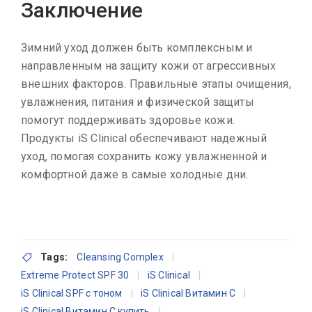
Заключение
Зимний уход должен быть комплексным и
направленным на защиту кожи от агрессивных
внешних факторов. Правильные этапы очищения,
увлажнения, питания и физической защиты
помогут поддерживать здоровье кожи.
Продукты iS Clinical обеспечивают надежный
уход, помогая сохранить кожу увлажненной и
комфортной даже в самые холодные дни.
Tags:
Cleansing Complex
Extreme Protect SPF 30
iS Clinical
iS Clinical SPF с тоном
iS Clinical Витамин C
iS Clinical Витамин C купить