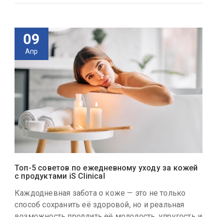
09
Апр
Топ-5 советов по ежедневному уходу за кожей
с продуктами iS Clinical
Каждодневная забота о коже — это не только
способ сохранить её здоровой, но и реальная
возможность продлить её молодость, упругость и