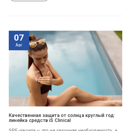
07
Авг
Качественная защита от солнца круглый год:
линейка средств iS Clinical
SPF-защита — это не сезонная необходимость, а