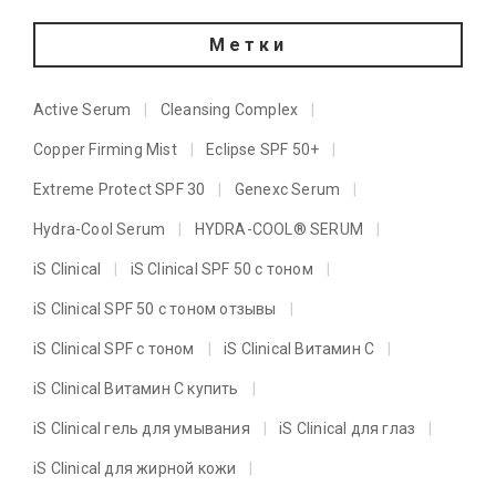
Метки
Active Serum
Cleansing Complex
Copper Firming Mist
Eclipse SPF 50+
Extreme Protect SPF 30
Genexc Serum
Hydra-Cool Serum
HYDRA-COOL® SERUM
iS Clinical
iS Clinical SPF 50 с тоном
iS Clinical SPF 50 с тоном отзывы
iS Clinical SPF с тоном
iS Clinical Витамин C
iS Clinical Витамин C купить
iS Clinical гель для умывания
iS Clinical для глаз
iS Clinical для жирной кожи