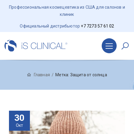
Профессиональная космецевтика из США для салонов и
клиник
Официальный дистрибьютор
+7 7273 57 61 02
Главная
Метка:
Защита от солнца
30
Окт