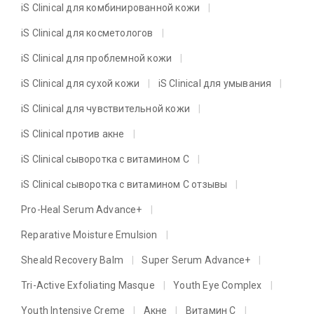
iS Clinical для комбинированной кожи
iS Clinical для косметологов
iS Clinical для проблемной кожи
iS Clinical для сухой кожи
iS Clinical для умывания
iS Clinical для чувствительной кожи
iS Clinical против акне
iS Clinical сыворотка с витамином C
iS Clinical сыворотка с витамином C отзывы
Pro-Heal Serum Advance+
Reparative Moisture Emulsion
Sheald Recovery Balm
Super Serum Advance+
Tri-Active Exfoliating Masque
Youth Eye Complex
Youth Intensive Creme
Акне
Витамин C