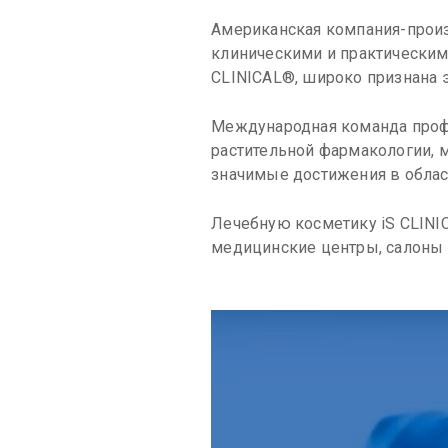
Американская компания-прои
клиническими и практическим
CLINICAL®, широко признана 
Международная команда профе
растительной фармакологии, м
значимые достижения в облас
Лечебную косметику iS CLINI
медицинские центры, салоны к