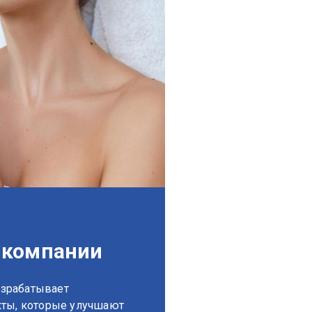
 компании
разрабатывает
кты, которые улучшают