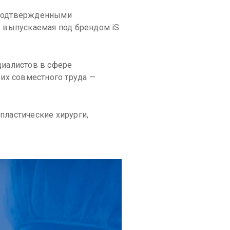
 подтвержденными
, выпускаемая под брендом iS
циалистов в сфере
их совместного труда —
пластические хирурги,