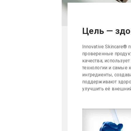
Цель — здо
Innovative Skincare®
проверенные продук
качества; используе
технологии и самые 
ингредиенты, создав
поддерживают здоро
улучшить её внешний