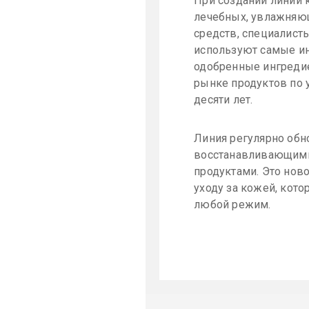
При создании линии
лечебных, увлажняю
средств, специалисты
используют самые и
одобренные ингреди
рынке продуктов по 
десяти лет.
Линия регулярно обн
восстанавливающими
продуктами. Это нов
уходу за кожей, кото
любой режим.