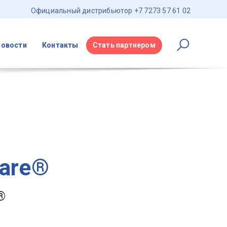
Официальный дистрибьютор +7 7273 57 61 02
Новости
Контакты
Стать партнером
care®
®