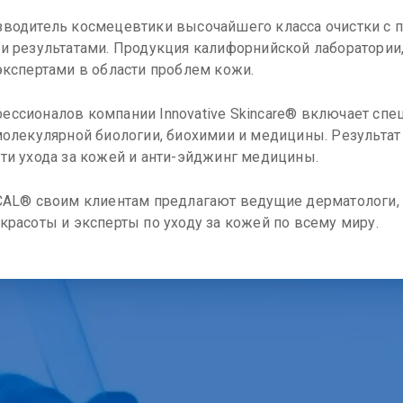
зводитель космецевтики высочайшего класса очистки с
и результатами. Продукция калифорнийской лаборатории
экспертами в области проблем кожи.
ссионалов компании Innovative Skincare® включает спе
олекулярной биологии, биохимии и медицины. Результат 
ти ухода за кожей и анти-эйджинг медицины.
CAL® своим клиентам предлагают ведущие дерматологи, 
расоты и эксперты по уходу за кожей по всему миру.