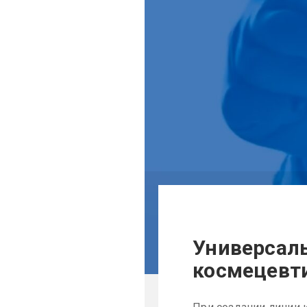
Универсал
космецевт