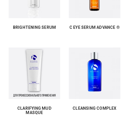
BRIGHTENING SERUM
C EYE SERUM ADVANCE ®
CLARIFYING MUD
CLEANSING COMPLEX
MASQUE