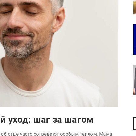
 уход: шаг за шагом
об отце часто согревают особым теплом. Мама