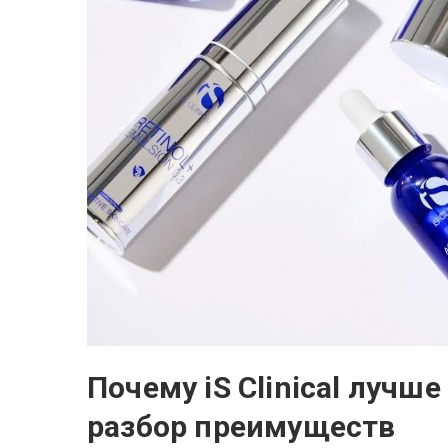
Почему iS Clinical лучш
разбор преимуществ