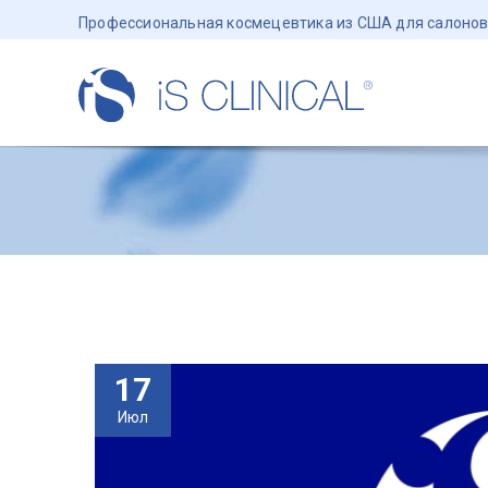
Профессиональная космецевтика из США для салонов
17
Июл