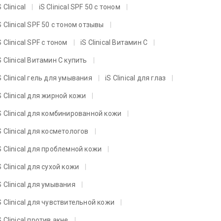
S Clinical
iS Clinical SPF 50 с тоном
S Clinical SPF 50 с тоном отзывы
S Clinical SPF с тоном
iS Clinical Витамин C
S Clinical Витамин C купить
S Clinical гель для умывания
iS Clinical для глаз
S Clinical для жирной кожи
S Clinical для комбинированной кожи
S Clinical для косметологов
S Clinical для проблемной кожи
S Clinical для сухой кожи
S Clinical для умывания
S Clinical для чувствительной кожи
S Clinical против акне