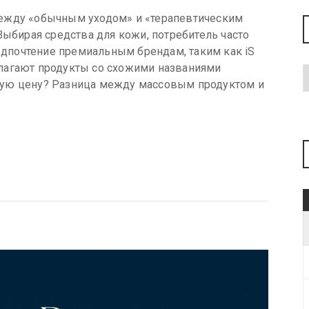
между «обычным уходом» и «терапевтическим
Выбирая средства для кожи, потребитель часто
редпочтение премиальным брендам, таким как iS
редлагают продукты со схожими названиями
шую цену? Разница между массовым продуктом и