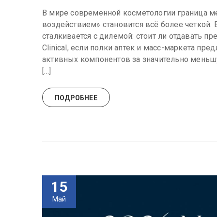
В мире современной косметологии граница 
воздействием» становится всё более четкой. 
сталкивается с дилемой: стоит ли отдавать п
Clinical, если полки аптек и масс-маркета п
активных компонентов за значительно мень
[…]
ПОДРОБНЕЕ
15
Май