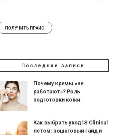
Последние записи
Почему кремы «не
работают»? Роль
подготовки кожи
Как выбрать уход iS Clinical
летом: пошаговый гайд и