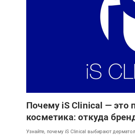
Почему iS Clinical — эт
косметика: откуда бренд
Узнайте, почему iS Clinical выбирают дермат