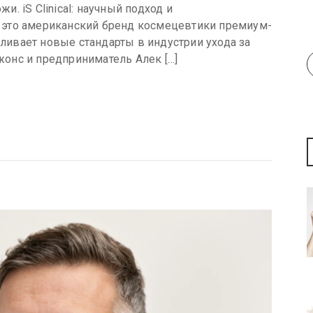
. iS Clinical: научный подход и
 — это американский бренд космецевтики премиум-
вливает новые стандарты в индустрии ухода за
онс и предприниматель Алек […]