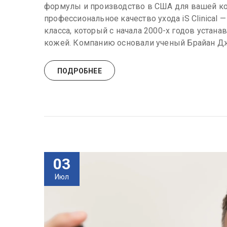
формулы и производство в США для вашей кожи
профессиональное качество ухода iS Clinical
класса, который с начала 2000-х годов устана
кожей. Компанию основали ученый Брайан Дж
ПОДРОБНЕЕ
03
Июл