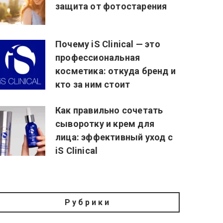
защита от фотостарения
Почему iS Clinical — это
профессиональная
косметика: откуда бренд и
кто за ним стоит
Как правильно сочетать
сыворотку и крем для
лица: эффективный уход с
iS Clinical
Рубрики