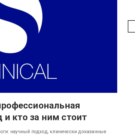
о профессиональная
 и кто за ним стоит
ологи: научный подход, клинически доказанные