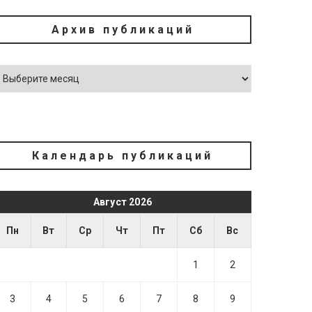
Архив публикаций
Календарь публикаций
Август 2026
Пн
Вт
Ср
Чт
Пт
Сб
Вс
1
2
3
4
5
6
7
8
9