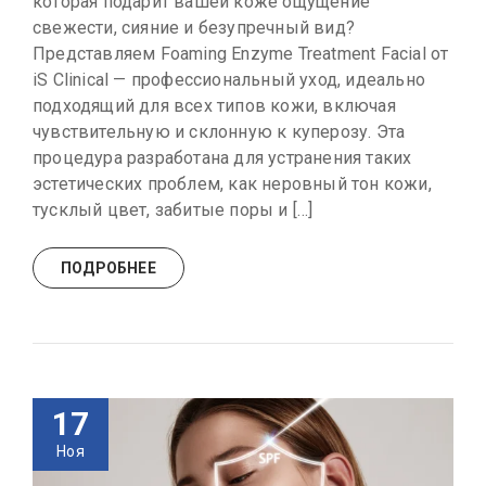
которая подарит вашей коже ощущение
свежести, сияние и безупречный вид?
Представляем Foaming Enzyme Treatment Facial от
iS Clinical — профессиональный уход, идеально
подходящий для всех типов кожи, включая
чувствительную и склонную к куперозу. Эта
процедура разработана для устранения таких
эстетических проблем, как неровный тон кожи,
тусклый цвет, забитые поры и […]
ПОДРОБНЕЕ
17
Ноя