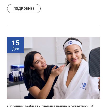
ПОДРОБНЕЕ
15
Дек
6 причин выбрать премиальную косметику iS