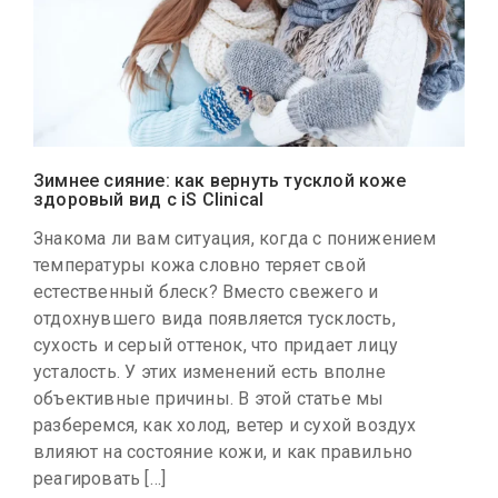
Зимнее сияние: как вернуть тусклой коже
здоровый вид с iS Clinical
Знакома ли вам ситуация, когда с понижением
температуры кожа словно теряет свой
естественный блеск? Вместо свежего и
отдохнувшего вида появляется тусклость,
сухость и серый оттенок, что придает лицу
усталость. У этих изменений есть вполне
объективные причины. В этой статье мы
разберемся, как холод, ветер и сухой воздух
влияют на состояние кожи, и как правильно
реагировать […]