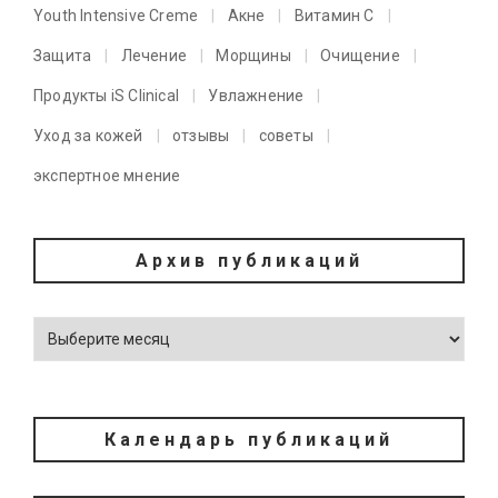
Youth Intensive Creme
Акне
Витамин C
Защита
Лечение
Морщины
Очищение
Продукты iS Clinical
Увлажнение
Уход за кожей
отзывы
советы
экспертное мнение
Архив публикаций
Календарь публикаций