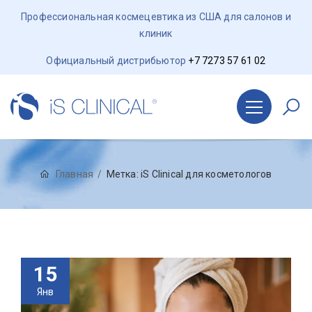
Профессиональная космецевтика из США для салонов и
клиник
Официальный дистрибьютор
+7 7273 57 61 02
Главная
Метка:
iS Clinical для косметологов
15
Янв