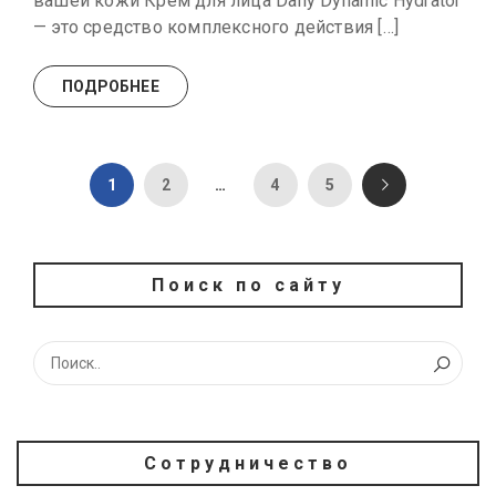
вашей кожи Крем для лица Daily Dynamic Hydrator
— это средство комплексного действия […]
ПОДРОБНЕЕ
1
2
…
4
5
Поиск по сайту
Сотрудничество