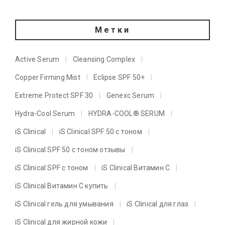
Метки
Active Serum
Cleansing Complex
Copper Firming Mist
Eclipse SPF 50+
Extreme Protect SPF 30
Genexc Serum
Hydra-Cool Serum
HYDRA-COOL® SERUM
iS Clinical
iS Clinical SPF 50 с тоном
iS Clinical SPF 50 с тоном отзывы
iS Clinical SPF с тоном
iS Clinical Витамин C
iS Clinical Витамин C купить
iS Clinical гель для умывания
iS Clinical для глаз
iS Clinical для жирной кожи