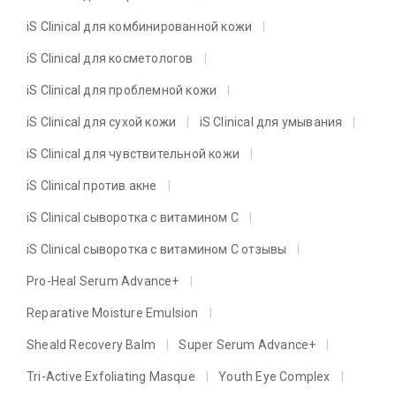
iS Clinical для комбинированной кожи
iS Clinical для косметологов
iS Clinical для проблемной кожи
iS Clinical для сухой кожи
iS Clinical для умывания
iS Clinical для чувствительной кожи
iS Clinical против акне
iS Clinical сыворотка с витамином C
iS Clinical сыворотка с витамином C отзывы
Pro-Heal Serum Advance+
Reparative Moisture Emulsion
Sheald Recovery Balm
Super Serum Advance+
Tri-Active Exfoliating Masque
Youth Eye Complex