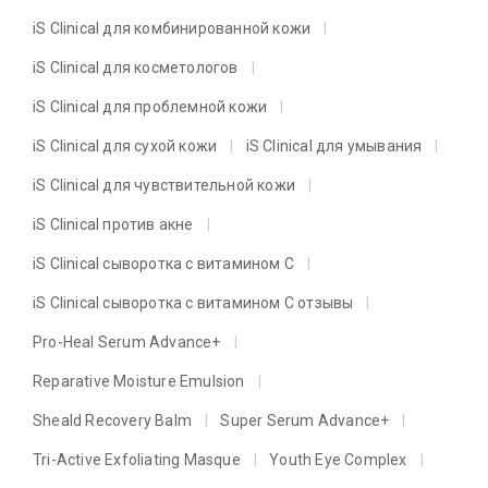
iS Clinical для комбинированной кожи
iS Clinical для косметологов
iS Clinical для проблемной кожи
iS Clinical для сухой кожи
iS Clinical для умывания
iS Clinical для чувствительной кожи
iS Clinical против акне
iS Clinical сыворотка с витамином C
iS Clinical сыворотка с витамином C отзывы
Pro-Heal Serum Advance+
Reparative Moisture Emulsion
Sheald Recovery Balm
Super Serum Advance+
Tri-Active Exfoliating Masque
Youth Eye Complex