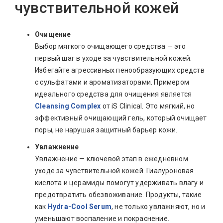
чувствительной кожей
Очищение
Выбор мягкого очищающего средства — это
первый шаг в уходе за чувствительной кожей.
Избегайте агрессивных пенообразующих средств
с сульфатами и ароматизаторами. Примером
идеального средства для очищения является
Cleansing Complex
от iS Clinical. Это мягкий, но
эффективный очищающий гель, который очищает
поры, не нарушая защитный барьер кожи.
Увлажнение
Увлажнение — ключевой этап в ежедневном
уходе за чувствительной кожей. Гиалуроновая
кислота и церамиды помогут удерживать влагу и
предотвратить обезвоживание. Продукты, такие
как
Hydra-Cool Serum
, не только увлажняют, но и
уменьшают воспаление и покраснение.