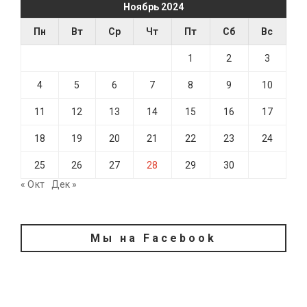
Ноябрь 2024
Пн
Вт
Ср
Чт
Пт
Сб
Вс
1
2
3
4
5
6
7
8
9
10
11
12
13
14
15
16
17
18
19
20
21
22
23
24
25
26
27
28
29
30
« Окт
Дек »
Мы на Facebook