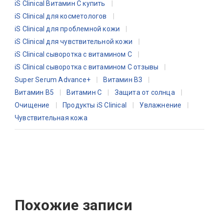
iS Clinical Витамин C купить
iS Clinical для косметологов
iS Clinical для проблемной кожи
iS Clinical для чувствительной кожи
iS Clinical сыворотка с витамином C
iS Clinical сыворотка с витамином C отзывы
Super Serum Advance+
Витамин B3
Витамин B5
Витамин C
Защита от солнца
Очищение
Продукты iS Clinical
Увлажнение
Чувствительная кожа
Похожие записи