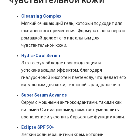
Cleansing Complex
Мягкий очищающий гель, который подходит для
ежедневного применения. Формула с алоэ вера и
ромашкой делает его идеальным для
чувствительной кожи.
Hydra-Cool Serum
Этот серум обладает охлаждающим и
успокаивающим эффектом, благодаря
гиалуроновой кислоте и пантенолу, что делает его
идеальным для кожи, склонной к раздражению.
Super Serum Advance+
Серум с мощными антиоксидантами, такими как
витамин С и ниацинамид, помогает уменьшить
воспаление и укрепить барьерные функции кожи.
Eclipse SPF 50+
Лёгкий солнцезащитный крем, который