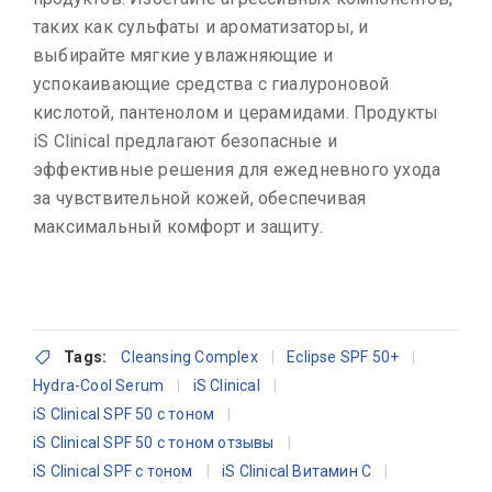
таких как сульфаты и ароматизаторы, и
выбирайте мягкие увлажняющие и
успокаивающие средства с гиалуроновой
кислотой, пантенолом и церамидами. Продукты
iS Clinical предлагают безопасные и
эффективные решения для ежедневного ухода
за чувствительной кожей, обеспечивая
максимальный комфорт и защиту.
Tags:
Cleansing Complex
Eclipse SPF 50+
Hydra-Cool Serum
iS Clinical
iS Clinical SPF 50 с тоном
iS Clinical SPF 50 с тоном отзывы
iS Clinical SPF с тоном
iS Clinical Витамин C