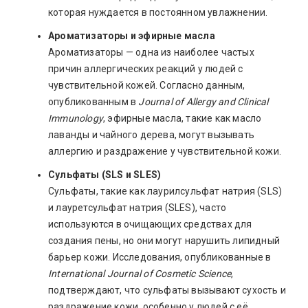
которая нуждается в постоянном увлажнении.
Ароматизаторы и эфирные масла
Ароматизаторы — одна из наиболее частых
причин аллергических реакций у людей с
чувствительной кожей. Согласно данным,
опубликованным в
Journal of Allergy and Clinical
Immunology
, эфирные масла, такие как масло
лаванды и чайного дерева, могут вызывать
аллергию и раздражение у чувствительной кожи.
Сульфаты (SLS и SLES)
Сульфаты, такие как лаурилсульфат натрия (SLS)
и лауретсульфат натрия (SLES), часто
используются в очищающих средствах для
создания пены, но они могут нарушить липидный
барьер кожи. Исследования, опубликованные в
International Journal of Cosmetic Science
,
подтверждают, что сульфаты вызывают сухость и
раздражение кожи, особенно у людей с её