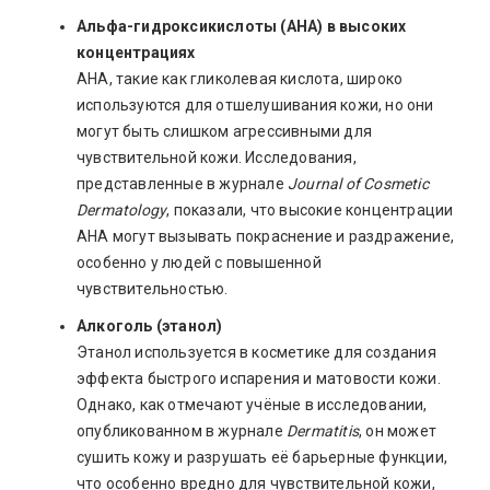
Альфа-гидроксикислоты (AHA) в высоких
концентрациях
AHA, такие как гликолевая кислота, широко
используются для отшелушивания кожи, но они
могут быть слишком агрессивными для
чувствительной кожи. Исследования,
представленные в журнале
Journal of Cosmetic
Dermatology
, показали, что высокие концентрации
AHA могут вызывать покраснение и раздражение,
особенно у людей с повышенной
чувствительностью.
Алкоголь (этанол)
Этанол используется в косметике для создания
эффекта быстрого испарения и матовости кожи.
Однако, как отмечают учёные в исследовании,
опубликованном в журнале
Dermatitis
, он может
сушить кожу и разрушать её барьерные функции,
что особенно вредно для чувствительной кожи,