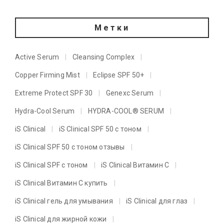
Метки
Active Serum
Cleansing Complex
Copper Firming Mist
Eclipse SPF 50+
Extreme Protect SPF 30
Genexc Serum
Hydra-Cool Serum
HYDRA-COOL® SERUM
iS Clinical
iS Clinical SPF 50 с тоном
iS Clinical SPF 50 с тоном отзывы
iS Clinical SPF с тоном
iS Clinical Витамин C
iS Clinical Витамин C купить
iS Clinical гель для умывания
iS Clinical для глаз
iS Clinical для жирной кожи