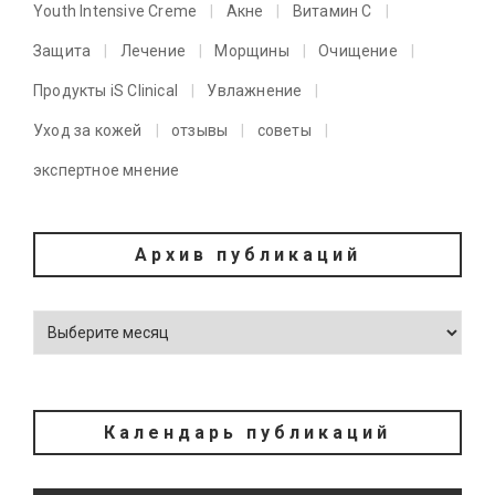
Youth Intensive Creme
Акне
Витамин C
Защита
Лечение
Морщины
Очищение
Продукты iS Clinical
Увлажнение
Уход за кожей
отзывы
советы
экспертное мнение
Архив публикаций
Календарь публикаций