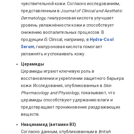
чувствительной кожи. Согласно исследованиям,
представленным в
Journal of Clinical and Aesthetic
Dermatology
, гиалуроновая кислота улучшает
уровень увлажнённости кожи и способствует
снижению воспалительных процессов. В
продукции iS Clinical, например, в
Hydra-Cool
Serum
, гиалуроновая кислота помогает
увлажнять и успокаивать кожу.
Церамиды
Церамиды играют ключевую роль в
восстановлении и укреплении защитного барьера
кожи. Исследования, опубликованные в
Skin
Pharmacology and Physiology
, показывают, что
церамиды способствуют удержанию влаги и
предотвращают проникновение раздражающих
веществ.
Ниацинамид (витамин B3)
Согласно данным, опубликованным в
British