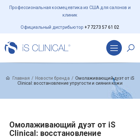
Профессиональная космецевтика из США для салонов и
клиник
Официальный дистрибьютор
+7 7273 57 61 02
Главная
Новости бренда
Омолаживающий дуэт от iS
Clinical: восстановление упругости и сияния кожи
Омолаживающий дуэт от iS
Clinical: восстановление