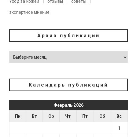
Уход за кожей
отзывы
советы
экспертное мнение
Архив публикаций
Календарь публикаций
Февраль 2026
Пн
Вт
Ср
Чт
Пт
Сб
Вс
1