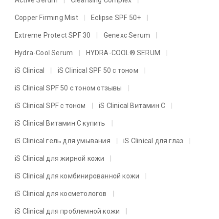
Copper Firming Mist
Eclipse SPF 50+
Extreme Protect SPF 30
Genexc Serum
Hydra-Cool Serum
HYDRA-COOL® SERUM
iS Clinical
iS Clinical SPF 50 с тоном
iS Clinical SPF 50 с тоном отзывы
iS Clinical SPF с тоном
iS Clinical Витамин C
iS Clinical Витамин C купить
iS Clinical гель для умывания
iS Clinical для глаз
iS Clinical для жирной кожи
iS Clinical для комбинированной кожи
iS Clinical для косметологов
iS Clinical для проблемной кожи