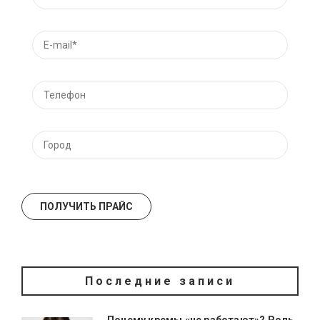
Последние записи
Почему кремы «не работают»? Роль