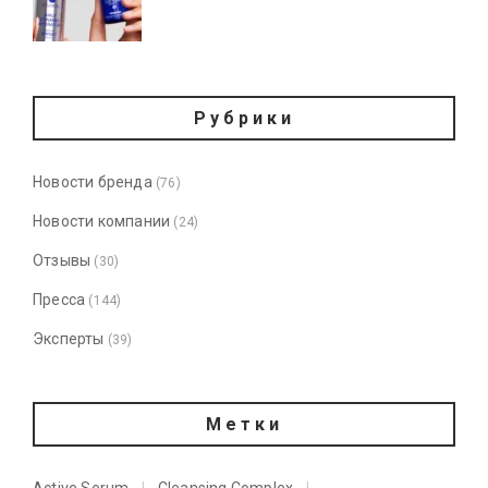
Рубрики
Новости бренда
(76)
Новости компании
(24)
Отзывы
(30)
Пресса
(144)
Эксперты
(39)
Метки
Active Serum
Cleansing Complex