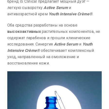
бренд iS Clinical предлагает мощный дуэт —
легкую сыворотку
Active Serum
и
антивозрастной крем
Youth Intensive Crème®
.
Оба средства разработаны на основе
высокоактивных
растительных компонентов, не
содержат парабенов и прошли клинические
исследования. Синергия
Active Serum
и
Youth
Intensive Crème®
обеспечивает комплексный
уход, направленный на омоложение и
восстановление кожи.