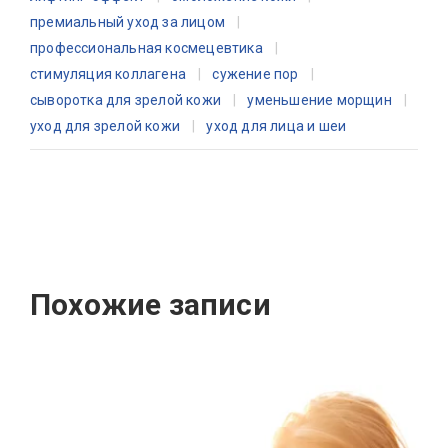
премиальный уход за лицом
профессиональная космецевтика
стимуляция коллагена
сужение пор
сыворотка для зрелой кожи
уменьшение морщин
уход для зрелой кожи
уход для лица и шеи
Похожие записи