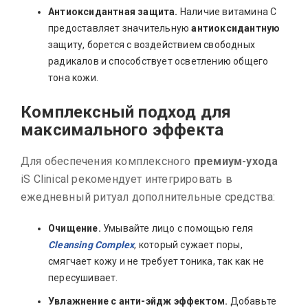
Антиоксидантная защита.
Наличие витамина С
предоставляет значительную
антиоксидантную
защиту, борется с воздействием свободных
радикалов и способствует осветлению общего
тона кожи.
Комплексный подход для
максимального эффекта
Для обеспечения комплексного
премиум-ухода
iS Clinical рекомендует интегрировать в
ежедневный ритуал дополнительные средства:
Очищение.
Умывайте лицо с помощью геля
Cleansing Complex
, который сужает поры,
смягчает кожу и не требует тоника, так как не
пересушивает.
Увлажнение с анти-эйдж эффектом.
Добавьте