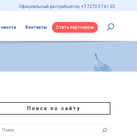
Официальный дистрибьютор +7 7273 57 61 02
Новости
Контакты
Стать партнером
Поиск по сайту