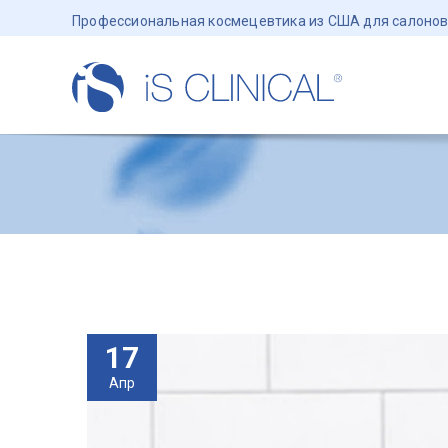
Профессиональная космецевтика из США для салонов
17
Апр