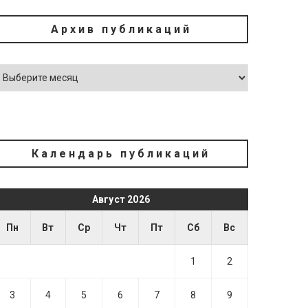
Архив публикаций
Календарь публикаций
Август 2026
Пн
Вт
Ср
Чт
Пт
Сб
Вс
1
2
3
4
5
6
7
8
9