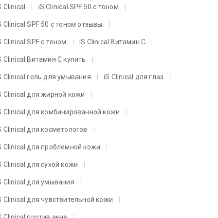
S Clinical
iS Clinical SPF 50 с тоном
S Clinical SPF 50 с тоном отзывы
S Clinical SPF с тоном
iS Clinical Витамин C
S Clinical Витамин C купить
S Clinical гель для умывания
iS Clinical для глаз
S Clinical для жирной кожи
S Clinical для комбинированной кожи
S Clinical для косметологов
S Clinical для проблемной кожи
S Clinical для сухой кожи
S Clinical для умывания
S Clinical для чувствительной кожи
S Clinical против акне