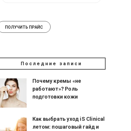
Последние записи
Почему кремы «не
работают»? Роль
подготовки кожи
Как выбрать уход iS Clinical
летом: пошаговый гайд и