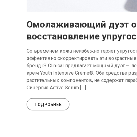
Омолаживающий дуэт от i
восстановление упругос
Со временем кожа неизбежно теряет упругост
эффективно скорректировать эти возрастные
бренд iS Clinical предлагает мощный дуэт — л
крем Youth Intensive Crème®. Оба средства р
растительных компонентов, не содержат пара
Синергия Active Serum […]
ПОДРОБНЕЕ