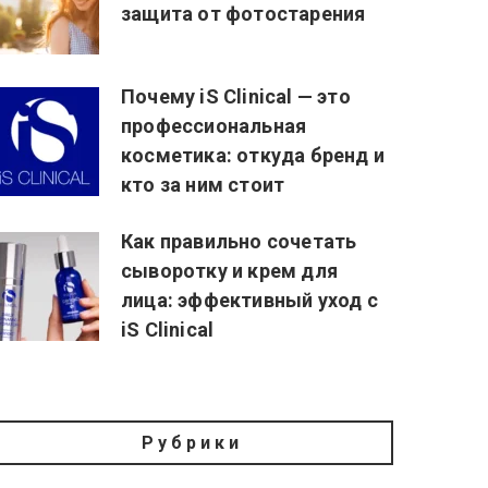
защита от фотостарения
Почему iS Clinical — это
профессиональная
косметика: откуда бренд и
кто за ним стоит
Как правильно сочетать
сыворотку и крем для
лица: эффективный уход с
iS Clinical
Рубрики