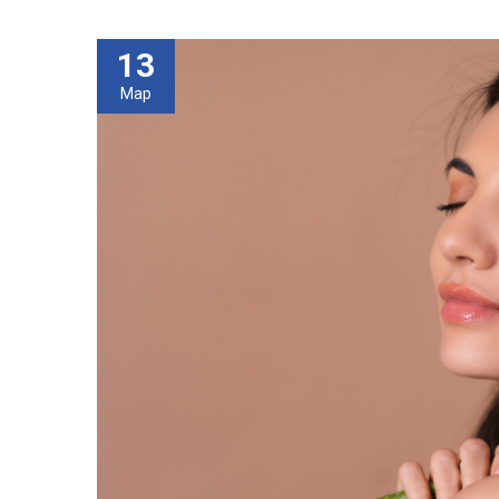
13
Мар