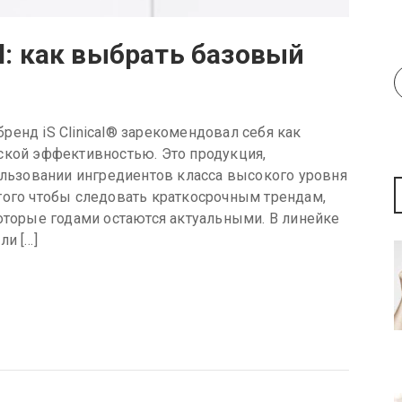
al: как выбрать базовый
енд iS Clinical® зарекомендовал себя как
ской эффективностью. Это продукция,
пользовании ингредиентов класса высокого уровня
того чтобы следовать краткосрочным трендам,
которые годами остаются актуальными. В линейке
ли […]