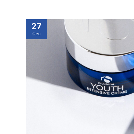
27
Фев