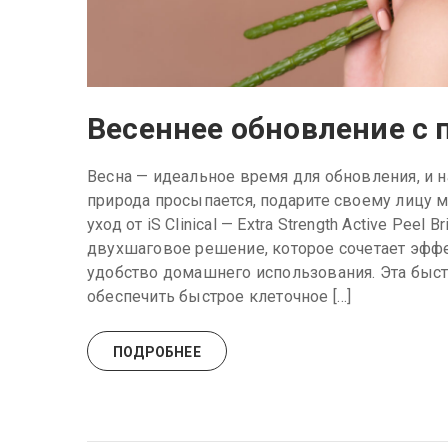
Весеннее обновление с
Весна — идеальное время для обновления, и 
природа просыпается, подарите своему лицу
уход от iS Clinical — Extra Strength Active Peel
двухшаговое решение, которое сочетает эфф
удобство домашнего использования. Эта быст
обеспечить быстрое клеточное […]
ПОДРОБНЕЕ