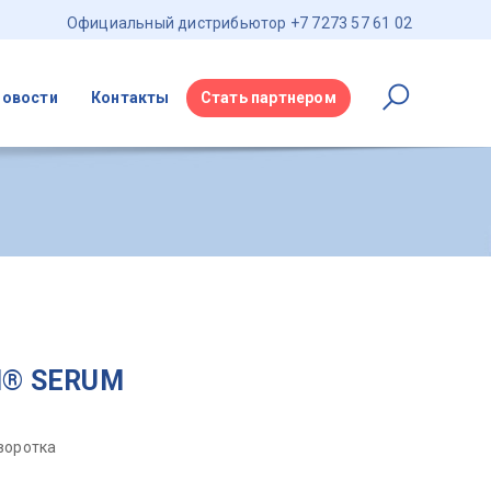
Официальный дистрибьютор +7 7273 57 61 02
Новости
Контакты
Стать партнером
N® SERUM
воротка