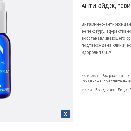
АНТИ-ЭЙДЖ, РЕВ
Витаминно-антиоксидант
ее текстуру, эффективн
восстанавливающего ср
подтверждена клиничес
Здоровья США.
Возрастная кож
КАТЕГОРИИ:
Сухая кожа
Чувствительна
Ежедневно
Лицо
МЕТКИ: