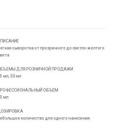
ОПИСАНИЕ
егкая сыворотка от прозрачного до светло-желтого
вета
ОБЪЕМЫ ДЛЯ РОЗНИЧНОЙ ПРОДАЖИ
5 мл, 30 мл
ПРОФЕССИОНАЛЬНЫЙ ОБЪЕМ
0 мл
ДОЗИРОВКА
ебольшое количество для одного нанесения