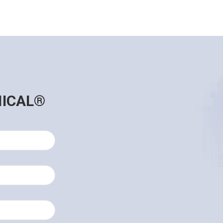
NICAL®