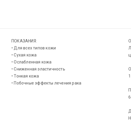
ПОКАЗАНИЯ:
• Для всех типов кожи
Л
• Сухая кожа
ц
• Ослабленная кожа
• Сниженная эластичность
• Тонкая кожа
1
• Побочные эффекты лечения рака
6
Н