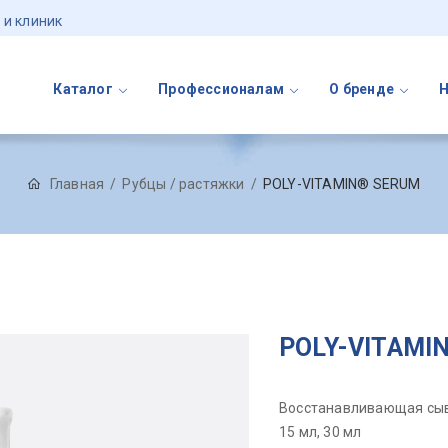
 и клиник
Каталог
Профессионалам
О бренде
Главная
Рубцы / растяжки
POLY-VITAMIN® SERUM
POLY-VITAMI
Восстанавливающая сы
15 мл, 30 мл