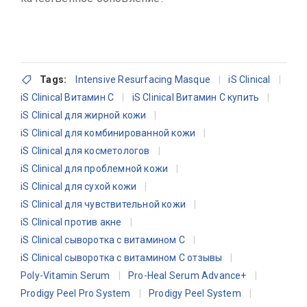
Tags:
Intensive Resurfacing Masque
iS Clinical
iS Clinical Витамин C
iS Clinical Витамин C купить
iS Clinical для жирной кожи
iS Clinical для комбинированной кожи
iS Clinical для косметологов
iS Clinical для проблемной кожи
iS Clinical для сухой кожи
iS Clinical для чувствительной кожи
iS Clinical против акне
iS Clinical сыворотка с витамином C
iS Clinical сыворотка с витамином C отзывы
Poly-Vitamin Serum
Pro-Heal Serum Advance+
Prodigy Peel Pro System
Prodigy Peel System