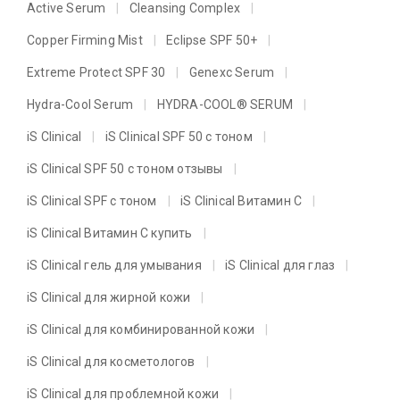
Active Serum
Cleansing Complex
Copper Firming Mist
Eclipse SPF 50+
Extreme Protect SPF 30
Genexc Serum
Hydra-Cool Serum
HYDRA-COOL® SERUM
iS Clinical
iS Clinical SPF 50 с тоном
iS Clinical SPF 50 с тоном отзывы
iS Clinical SPF с тоном
iS Clinical Витамин C
iS Clinical Витамин C купить
iS Clinical гель для умывания
iS Clinical для глаз
iS Clinical для жирной кожи
iS Clinical для комбинированной кожи
iS Clinical для косметологов
iS Clinical для проблемной кожи