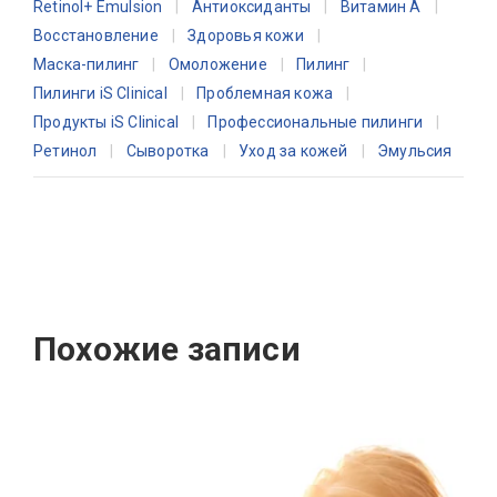
Retinol+ Emulsion
Антиоксиданты
Витамин A
Восстановление
Здоровья кожи
Маска-пилинг
Омоложение
Пилинг
Пилинги iS Clinical
Проблемная кожа
Продукты iS Clinical
Профессиональные пилинги
Ретинол
Сыворотка
Уход за кожей
Эмульсия
Похожие записи