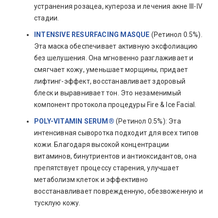
устранения розацеа, купероза и лечения акне III-IV
стадии.
INTENSIVE RESURFACING MASQUE
(Ретинол 0.5%).
Эта маска обеспечивает активную эксфолиацию
без шелушения. Она мгновенно разглаживает и
смягчает кожу, уменьшает морщины, придает
лифтинг-эффект, восстанавливает здоровый
блеск и выравнивает тон. Это незаменимый
компонент протокола процедуры Fire & Ice Facial.
POLY-VITAMIN SERUM®
(Ретинол 0.5%): Эта
интенсивная сыворотка подходит для всех типов
кожи. Благодаря высокой концентрации
витаминов, бинутриентов и антиоксидантов, она
препятствует процессу старения, улучшает
метаболизм клеток и эффективно
восстанавливает поврежденную, обезвоженную и
тусклую кожу.