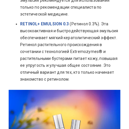
эмульсия рекомендуется для использования
только по рекомендации специалиста по
эстетической медицине.
RETINOL+ EMULSION 0.3
(Ретинол 0.3%). Эта
высокоактивная и быстродействующая эмульсия
обеспечивает мягкий кератолитический эффект.
Ретинол растительного происхождения в
сочетании с технологией Extremozymes® и
растительными бустерами питает кожу, повышая
ее упругость и улучшая общее состояние. Это
отличный вариант для тех, кто только начинает
знакомство с ретинолом.