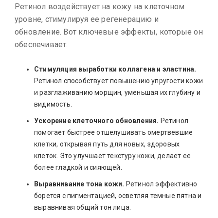
Ретинол воздействует на кожу на клеточном
уровне, стимулируя ее регенерацию и
обновление. Вот ключевые эффекты, которые он
обеспечивает:
Стимуляция выработки коллагена и эластина.
Ретинол способствует повышению упругости кожи
и разглаживанию морщин, уменьшая их глубину и
видимость.
Ускорение клеточного обновления.
Ретинол
помогает быстрее отшелушивать омертвевшие
клетки, открывая путь для новых, здоровых
клеток. Это улучшает текстуру кожи, делает ее
более гладкой и сияющей.
Выравнивание тона кожи.
Ретинол эффективно
борется с пигментацией, осветляя темные пятна и
выравнивая общий тон лица.