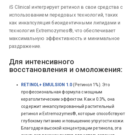
iS Clinical интегрирует ретинол в свои средства с
использованием передовых технологий, таких
как инкапсуляция биоидентичными липидами и
технология Extremozymes®, что обеспечивает
максимальную эффективность и минимальное
раздражение.
Для интенсивного
восстановления и омоложения:
RETINOL+ EMULSION 1.0
(Ретинол 1%). Это
профессиональная формула с мощным
кератолитическим эффектом. Как и 0.3%, она
содержит инкапсулированный растительный
ретинол и Extremozymes®, которые способствуют
глубокому питанию и повышению упругости кожи.
Благодаря высокой концентрации ретинола, эта