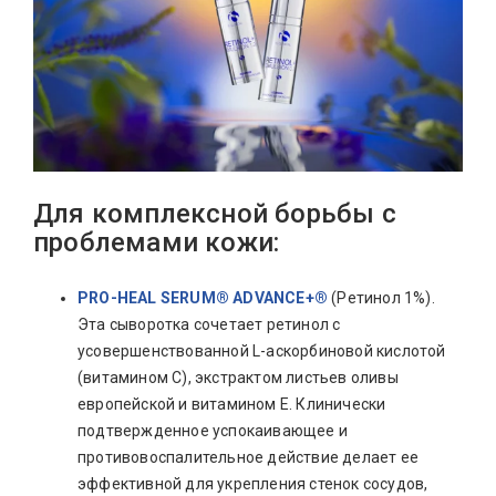
Для комплексной борьбы с
проблемами кожи:
PRO-HEAL SERUM® ADVANCE+®
(Ретинол 1%).
Эта сыворотка сочетает ретинол с
усовершенствованной L-аскорбиновой кислотой
(витамином С), экстрактом листьев оливы
европейской и витамином Е. Клинически
подтвержденное успокаивающее и
противовоспалительное действие делает ее
эффективной для укрепления стенок сосудов,