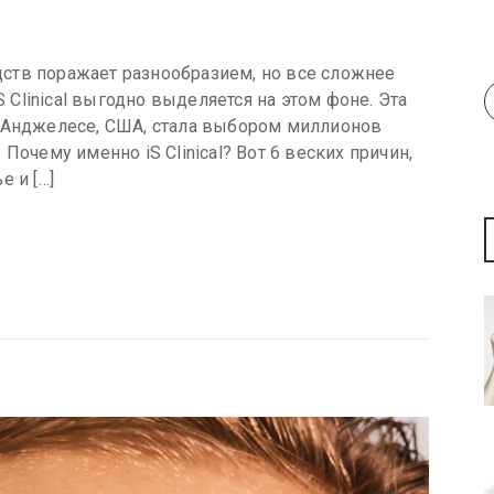
ств поражает разнообразием, но все сложнее
S Clinical выгодно выделяется на этом фоне. Эта
с-Анджелесе, США, стала выбором миллионов
Почему именно iS Clinical? Вот 6 веских причин,
 и […]