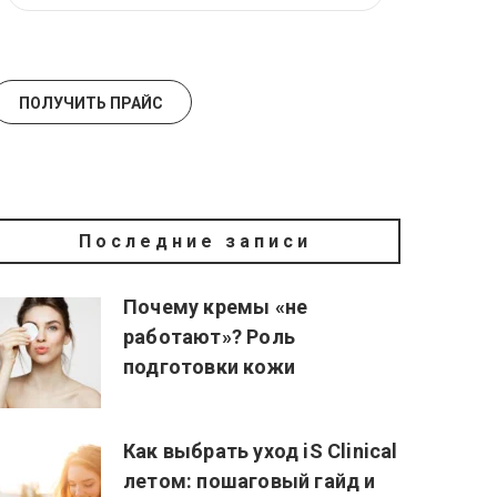
Последние записи
Почему кремы «не
работают»? Роль
подготовки кожи
Как выбрать уход iS Clinical
летом: пошаговый гайд и