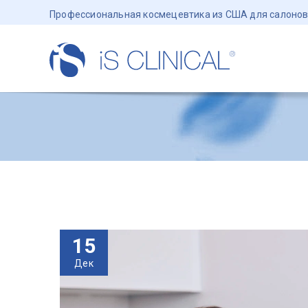
Профессиональная космецевтика из США для салонов
15
Дек