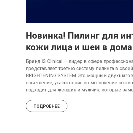
Новинка! Пилинг для ин
кожи лица и шеи в дом
Бренд iS Clinical — лидер в сфере профессио
представляет третью систему пилинга в свое
BRIGHTENING SYSTEM Это мощный двухшаговы
осветление, увлажнение и омоложение кожи в
подходит для женщин и мужчин, которые замеч
ПОДРОБНЕЕ