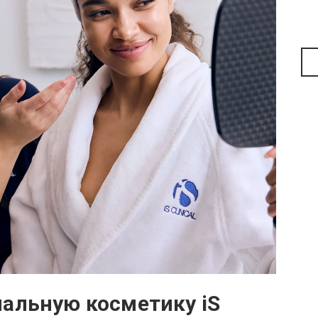
альную косметику iS