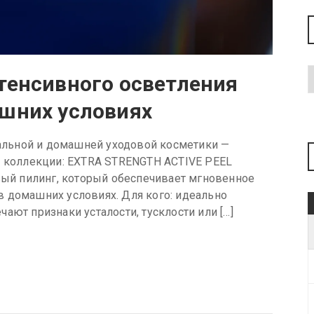
тенсивного осветления
ашних условиях
нальной и домашней уходовой косметики —
й коллекции: EXTRA STRENGTH ACTIVE PEEL
й пилинг, который обеспечивает мгновенное
 домашних условиях. Для кого: идеально
ают признаки усталости, тусклости или […]