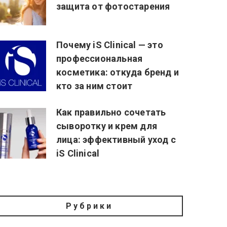
защита от фотостарения
Почему iS Clinical — это
профессиональная
косметика: откуда бренд и
кто за ним стоит
Как правильно сочетать
сыворотку и крем для
лица: эффективный уход с
iS Clinical
Рубрики