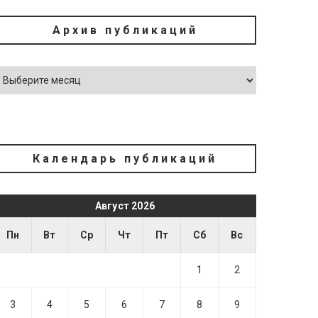
Архив публикаций
Календарь публикаций
Август 2026
Пн
Вт
Ср
Чт
Пт
Сб
Вс
1
2
3
4
5
6
7
8
9