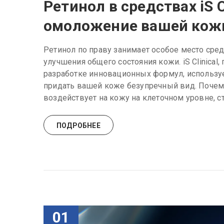
Ретинол в средствах iS C
омоложение вашей кож
Ретинол по праву занимает особое место сред
улучшения общего состояния кожи. iS Clinica
разработке инновационных формул, используе
придать вашей коже безупречный вид. Почем
воздействует на кожу на клеточном уровне, ст
ПОДРОБНЕЕ
01