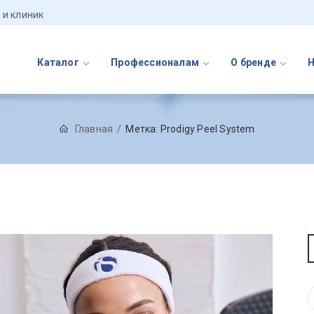
 и клиник
Каталог
Профессионалам
О бренде
Главная
Метка:
Prodigy Peel System