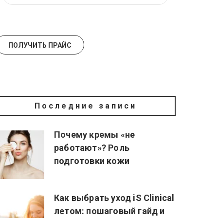
Последние записи
Почему кремы «не
работают»? Роль
подготовки кожи
Как выбрать уход iS Clinical
летом: пошаговый гайд и