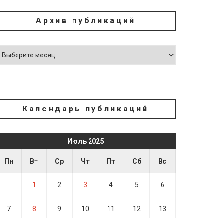
Архив публикаций
Календарь публикаций
Июль 2025
Пн
Вт
Ср
Чт
Пт
Сб
Вс
1
2
3
4
5
6
7
8
9
10
11
12
13