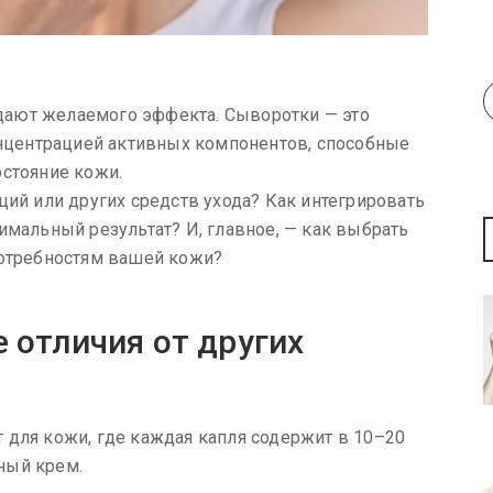
дают желаемого эффекта. Сыворотки — это
центрацией активных компонентов, способные
остояние кожи.
ций или других средств ухода? Как интегрировать
имальный результат? И, главное, — как выбрать
потребностям вашей кожи?
е отличия от других
 для кожи, где каждая капля содержит в 10–20
ный крем.