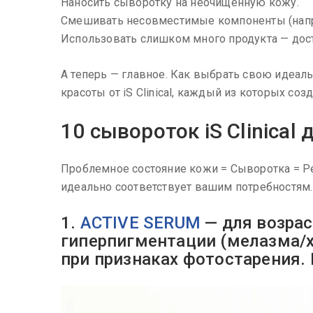
Наносить сыворотку на неочищенную кожу.
Смешивать несовместимые компоненты (напри
Использовать слишком много продукта — дост
А теперь — главное. Как выбрать свою идеа
красоты от iS Clinical, каждый из которых с
10 сывороток iS Clinical
Проблемное состояние кожи = Сыворотка = Ре
идеально соответствует вашим потребностям.
1.
ACTIVE SERUM
— для возрас
гиперпигментации (мелазма/х
при признаках фотостарения. 