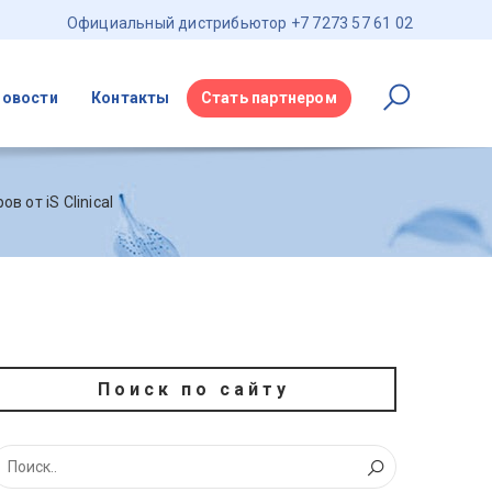
Официальный дистрибьютор +7 7273 57 61 02
Новости
Контакты
Стать партнером
 от iS Clinical
Поиск по сайту