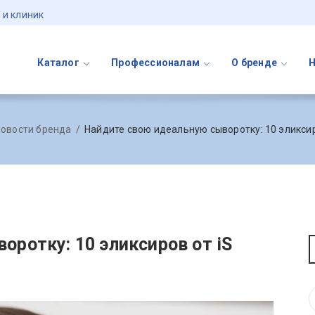
 и клиник
Каталог
Профессионалам
О бренде
овости бренда
Найдите свою идеальную сыворотку: 10 эликсиров
ротку: 10 эликсиров от iS