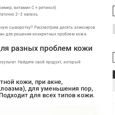
мер, витамин С + ретинол).
аточно 2–3 капель.
льную сыворотку? Рассмотрим десять эликсиров
оздан для решения конкретных проблем кожи.
 для разных проблем кожи
зультат. Найдите свой продукт, который
тной кожи, при акне,
лоазма), для уменьшения пор,
Подходит для всех типов кожи.