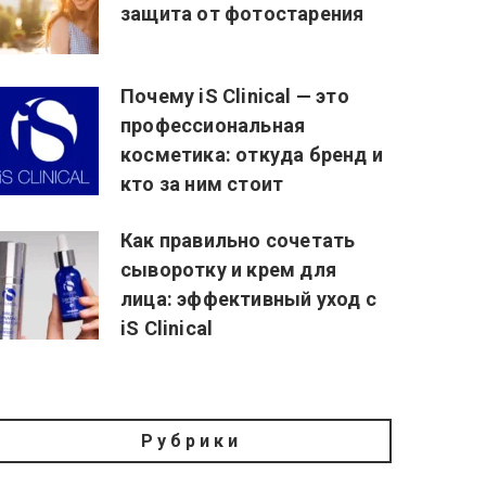
защита от фотостарения
Почему iS Clinical — это
профессиональная
косметика: откуда бренд и
кто за ним стоит
Как правильно сочетать
сыворотку и крем для
лица: эффективный уход с
iS Clinical
Рубрики