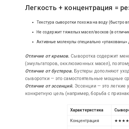
Легкость + концентрация = ре
Текстура сыворотки похожа на воду (быстро вп
Не содержит тяжелых масел/восков (в отличие
Активные молекулы специально «упакованы» д
Отличие от кремов.
Сыворотка содержит мен
(эмульгаторов, окклюзионных масел), поэтому
Отличие от бустеров.
Бустеры дополняют уход,
сыворотки — это самостоятельные мощные ср
Отличие от эссенций.
Эссенции — это легкие
конкретную цель (например, борьба с признакам
Характеристика
Сывор
Концентрация
★★★★★