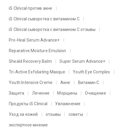
iS Clinical против акне
iS Clinical сыворотка с витамином C
iS Clinical сыворотка с витамином C отзывы
Pro-Heal Serum Advance+
Reparative Moisture Emulsion
Sheald Recovery Balm
Super Serum Advance+
Tri-Active Exfoliating Masque
Youth Eye Complex
Youth Intensive Creme
Акне
Витамин C
Защита
Лечение
Морщины
Очищение
Продукты iS Clinical
Увлажнение
Уход за кожей
отзывы
советы
экспертное мнение