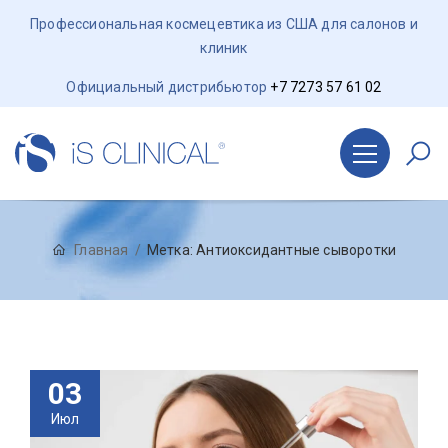
Профессиональная космецевтика из США для салонов и
клиник
Официальный дистрибьютор
+7 7273 57 61 02
Главная
Метка:
Антиоксидантные сыворотки
03
Июл