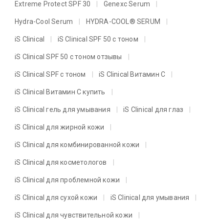
Extreme Protect SPF 30
Genexc Serum
Hydra-Cool Serum
HYDRA-COOL® SERUM
iS Clinical
iS Clinical SPF 50 с тоном
iS Clinical SPF 50 с тоном отзывы
iS Clinical SPF с тоном
iS Clinical Витамин C
iS Clinical Витамин C купить
iS Clinical гель для умывания
iS Clinical для глаз
iS Clinical для жирной кожи
iS Clinical для комбинированной кожи
iS Clinical для косметологов
iS Clinical для проблемной кожи
iS Clinical для сухой кожи
iS Clinical для умывания
iS Clinical для чувствительной кожи