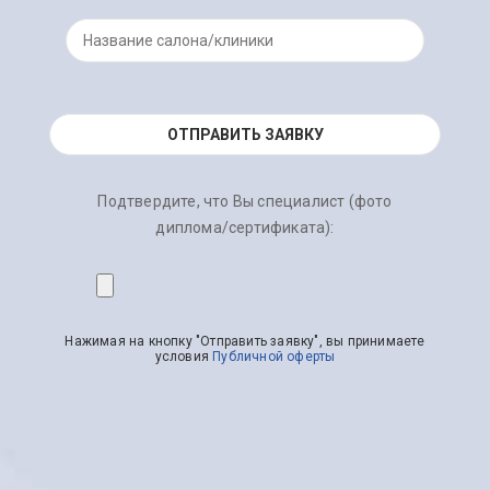
Подтвердите, что Вы специалист (фото
диплома/сертификата):
Нажимая на кнопку "Отправить заявку", вы принимаете
условия
Публичной оферты