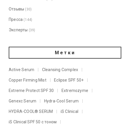
Отзывы
(30)
Пресса
(144)
Эксперты
(39)
Метки
Active Serum
Cleansing Complex
Copper Firming Mist
Eclipse SPF 50+
Extreme Protect SPF 30
Extremozyme
Genexc Serum
Hydra-Cool Serum
HYDRA-COOL® SERUM
iS Clinical
iS Clinical SPF 50 с тоном