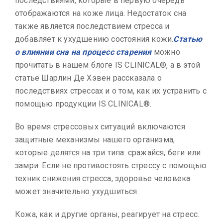
последствиями, которые в первую очередь
отображаются на коже лица. Недостаток сна
также является последствием стресса и
добавляет к ухудшению состояния кожи.
Статью
о влиянии сна на процесс старения
можно
прочитать в нашем блоге IS CLINICAL®, а в этой
статье Шарлин Де Хэвен рассказала о
последствиях стрессах и о том, как их устранить с
помощью продукции IS CLINICAL®.
Во время стрессовых ситуаций включаются
защитные механизмы нашего организма,
которые делятся на три типа: сражайся, беги или
замри. Если не противостоять стрессу с помощью
техник снижения стресса, здоровье человека
может значительно ухудшиться.
Кожа, как и другие органы, реагирует на стресс.