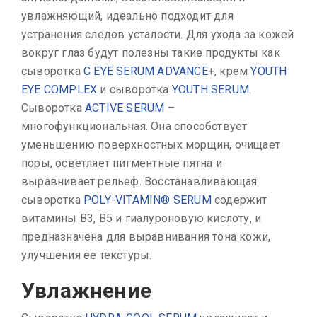
увлажняющий, идеально подходит для
устранения следов усталости. Для ухода за кожей
вокруг глаз будут полезны такие продукты как
сыворотка
C EYE SERUM ADVANCE
+
, крем
YOUTH
EYE COMPLEX
и сыворотка
YOUTH SERUM
.
Сыворотка
ACTIVE SERUM
–
многофункциональная. Она способствует
уменьшению поверхностных морщин, очищает
поры, осветляет пигментные пятна и
выравнивает рельеф. Восстанавливающая
сыворотка
POLY-VITAMIN® SERUM
содержит
витамины В3, В5 и гиалуроновую кислоту, и
предназначена для выравнивания тона кожи,
улучшения ее текстуры.
Увлажнение