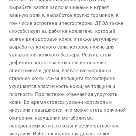
вырабатывается надпочечниками и играет
важную роль в выработке других гормонов, в
том числе эстрогена и тестостерона. ДГЭА также
способствует выработке коллагена, который
важен для здоровья кожи, и также регулирует
выработку кожного сала, которое нужно для
увлажнения кожного барьера. Результатом
дефицита эстрогена является истончение
эпидермиса и дермы, появление морщин и
старение кожи. Из-за дефицита тестостерона
ухудшается эластичность кожи, ее толщина и
плотность. Прогестерон отвечает за упругость
кожи. Во время стресса уровни кортизола и
инсулина повышаются, что может стать причиной
ожирения, нарушения метаболизма,
непереносимости глюкозы и резистентности к
инсулину. Избыток кортизола делает кожу