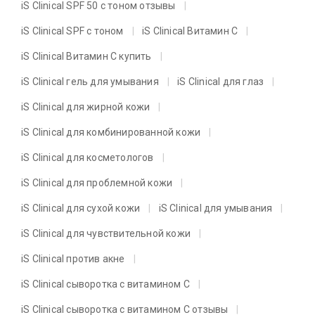
iS Clinical SPF 50 с тоном отзывы
iS Clinical SPF с тоном
iS Clinical Витамин C
iS Clinical Витамин C купить
iS Clinical гель для умывания
iS Clinical для глаз
iS Clinical для жирной кожи
iS Clinical для комбинированной кожи
iS Clinical для косметологов
iS Clinical для проблемной кожи
iS Clinical для сухой кожи
iS Clinical для умывания
iS Clinical для чувствительной кожи
iS Clinical против акне
iS Clinical сыворотка с витамином C
iS Clinical сыворотка с витамином C отзывы