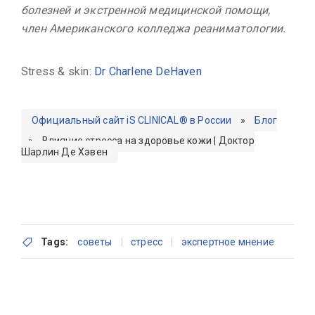
болезней и экстренной медицинской помощи,
член Американского колледжа реаниматологии.
Stress & skin:
Dr Charlene DeHaven
Официальный сайт iS CLINICAL® в России
»
Блог
»
Влияние стресса на здоровье кожи | Доктор
Шарлин Де Хэвен
Tags:
советы
стресс
экспертное мнение