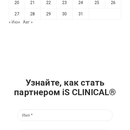
20
21
22
23
24
25
26
27
28
29
30
31
« Июн
Авг »
Узнайте, как стать
партнером iS CLINICAL®