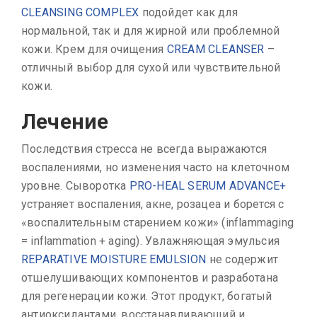
CLEANSING COMPLEX
подойдет как для
нормальной, так и для жирной или проблемной
кожи. Крем для очищения
CREAM CLEANSER
–
отличный выбор для сухой или чувствительной
кожи.
Лечение
Последствия стресса не всегда выражаются
воспалениями, но изменения часто на клеточном
уровне. Сыворотка
PRO-HEAL SERUM ADVANCE+
устраняет воспаления, акне, розацеа и борется с
«воспалительным старением кожи» (inflammaging
= inflammation + aging). Увлажняющая эмульсия
REPARATIVE MOISTURE EMULSION
не содержит
отшелушивающих компонентов и разработана
для регенерации кожи. Этот продукт, богатый
антиоксидантами, восстанавливающий и