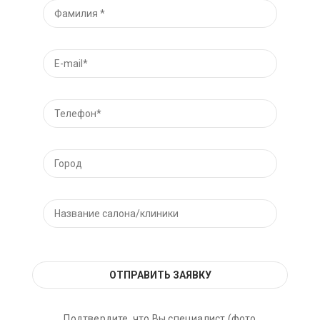
Подтвердите, что Вы специалист (фото