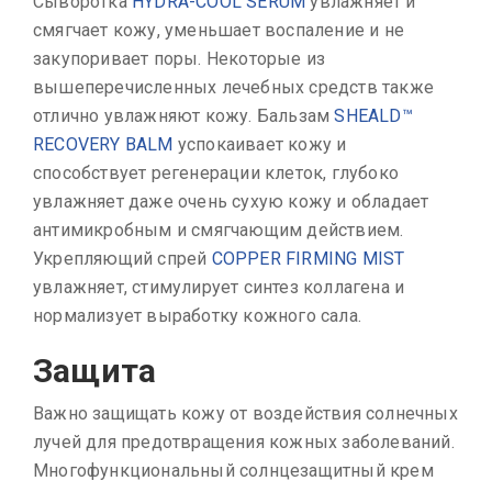
Сыворотка
HYDRA-COOL SERUM
увлажняет и
смягчает кожу, уменьшает воспаление и не
закупоривает поры. Некоторые из
вышеперечисленных лечебных средств также
отлично увлажняют кожу. Бальзам
SHEALD™
RECOVERY BALM
успокаивает кожу и
способствует регенерации клеток, глубоко
увлажняет даже очень сухую кожу и обладает
антимикробным и смягчающим действием.
Укрепляющий спрей
COPPER FIRMING MIST
увлажняет, стимулирует синтез коллагена и
нормализует выработку кожного сала.
Защита
Важно защищать кожу от воздействия солнечных
лучей для предотвращения кожных заболеваний.
Многофункциональный солнцезащитный крем