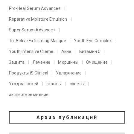
Pro-Heal Serum Advance+
Reparative Moisture Emulsion
Super Serum Advance+
Tri-Active Exfoliating Masque
Youth Eye Complex
Youth Intensive Creme
Акне
Витамин C
Защита
Лечение
Морщины
Очищение
Продукты iS Clinical
Увлажнение
Уход за кожей
отзывы
советы
экспертное мнение
Архив публикаций