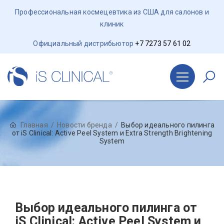
Профессиональная космецевтика из США для салонов и
клиник
Официальный дистрибьютор
+7 7273 57 61 02
Главная
Новости бренда
Выбор идеального пилинга
от iS Clinical: Active Peel System и Extra Strength Brightening
System
Выбор идеального пилинга от
iS Clinical: Active Peel System и