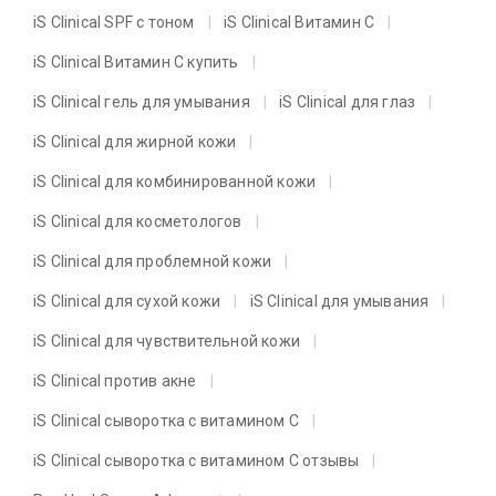
iS Clinical SPF с тоном
iS Clinical Витамин C
iS Clinical Витамин C купить
iS Clinical гель для умывания
iS Clinical для глаз
iS Clinical для жирной кожи
iS Clinical для комбинированной кожи
iS Clinical для косметологов
iS Clinical для проблемной кожи
iS Clinical для сухой кожи
iS Clinical для умывания
iS Clinical для чувствительной кожи
iS Clinical против акне
iS Clinical сыворотка с витамином C
iS Clinical сыворотка с витамином C отзывы