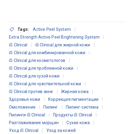
Tags:
Active Peel System
Extra Strength Active Peel Brightening System
iS Clinical
iS Clinical для жирной кожи
iS Clinical для комбинированной кожи
iS Clinical для косметологов
iS Clinical для проблемной кожи
iS Clinical для сухой кожи
iS Clinical для чувствительной кожи
iS Clinical против акне
Жирная кожа
Здоровья кожи
Коррекция пигментации
Омоложение
Пилинг
Пилинг-система
Пилинги iS Clinical
Продукты iS Clinical
Разглаживание морщин
Сухая кожа
Уход iS Clinical
Уход за кожей