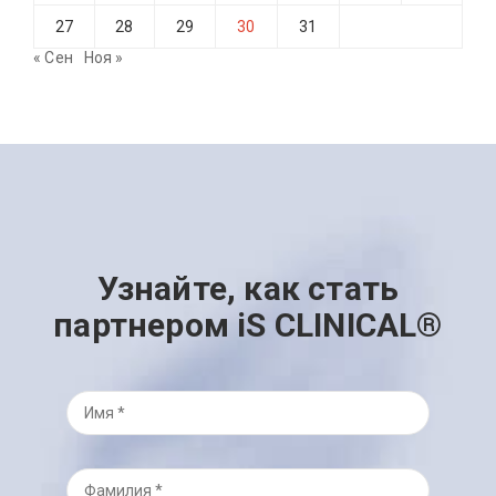
27
28
29
30
31
« Сен
Ноя »
Узнайте, как стать
партнером iS CLINICAL®