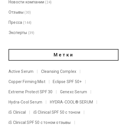
Новости компании
(24)
Отзывы
(30)
Пресса
(144)
Эксперты
(39)
Метки
Active Serum
Cleansing Complex
Copper Firming Mist
Eclipse SPF 50+
Extreme Protect SPF 30
Genexc Serum
Hydra-Cool Serum
HYDRA-COOL® SERUM
iS Clinical
iS Clinical SPF 50 с тоном
iS Clinical SPF 50 с тоном отзывы