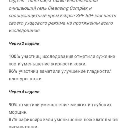
недель. Участницы также использовали
очищающий гель Cleansing Complex и
солнцезащитный крем Eclipse SPF 50+ как часть
своего уходового режима на протяжении всего
исследования.
Через 2 недели
100%
участниц исследования отметили сужение
пор и уменьшение жирности кожи.
96%
участниц заметили улучшение гладкости/
текстуры кожи.
Через 4 недели
90%
отметили уменьшение мелких и глубоких
морщин.
87%
зафиксировали уменьшение нежелательной
пигментации.