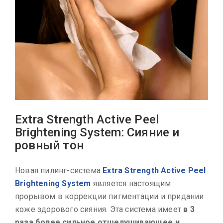
Extra Strength Active Peel
Brightening System: Сияние и
ровный тон
Новая пилинг-система
Extra Strength Active Peel
Brightening System
является настоящим
прорывом в коррекции пигментации и придании
коже здорового сияния. Эта система имеет
в 3
раза более сильное отшелушивающее и