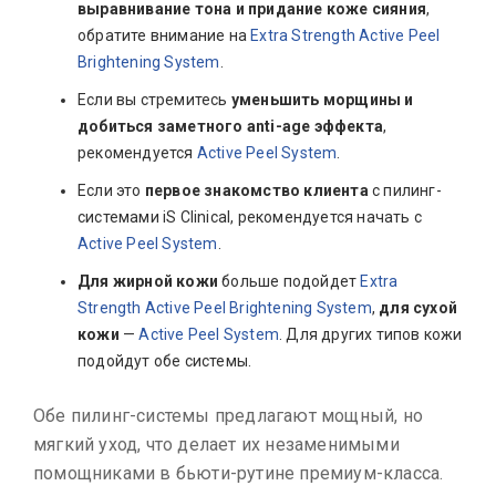
выравнивание тона и придание коже сияния
,
обратите внимание на
Extra Strength Active Peel
Brightening System
.
Если вы стремитесь
уменьшить морщины и
добиться заметного anti-age эффекта
,
рекомендуется
Active Peel System
.
Если это
первое знакомство клиента
с пилинг-
системами iS Clinical, рекомендуется начать с
Active Peel System
.
Для жирной кожи
больше подойдет
Extra
Strength Active Peel Brightening System
,
для сухой
кожи
—
Active Peel System
. Для других типов кожи
подойдут обе системы.
Обе пилинг-системы предлагают мощный, но
мягкий уход, что делает их незаменимыми
помощниками в бьюти-рутине премиум-класса.