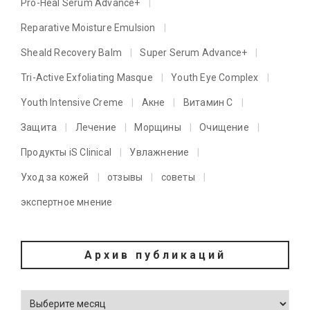
Pro-Heal Serum Advance+
Reparative Moisture Emulsion
Sheald Recovery Balm
Super Serum Advance+
Tri-Active Exfoliating Masque
Youth Eye Complex
Youth Intensive Creme
Акне
Витамин C
Защита
Лечение
Морщины
Очищение
Продукты iS Clinical
Увлажнение
Уход за кожей
отзывы
советы
экспертное мнение
Архив публикаций