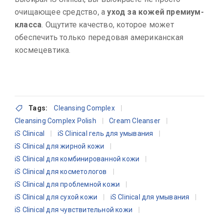
очищающее средство, а
уход за кожей премиум-
класса
. Ощутите качество, которое может
обеспечить только передовая американская
космецевтика.
Tags:
Cleansing Complex
Cleansing Complex Polish
Cream Cleanser
iS Clinical
iS Clinical гель для умывания
iS Clinical для жирной кожи
iS Clinical для комбинированной кожи
iS Clinical для косметологов
iS Clinical для проблемной кожи
iS Clinical для сухой кожи
iS Clinical для умывания
iS Clinical для чувствительной кожи