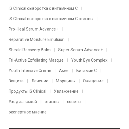
iS Clinical сыворотка с витамином C
iS Clinical сыворотка с витамином C отзывы
Pro-Heal Serum Advance+
Reparative Moisture Emulsion
Sheald Recovery Balm
Super Serum Advance+
Tri-Active Exfoliating Masque
Youth Eye Complex
Youth Intensive Creme
Акне
Витамин C
Защита
Лечение
Морщины
Очищение
Продукты iS Clinical
Увлажнение
Уход за кожей
отзывы
советы
экспертное мнение