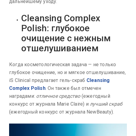
дальнейшему уходу.
Cleansing Complex
Polish: глубокое
очищение с нежным
отшелушиванием
Когда косметологическая задача — не только
глубокое очищение, но и мягкое отшелушивание,
iS Clinical предлагает гель-скраб
Cleansing
Complex Polish
. Он также был отмечен
наградами:
отличное средство
(ежегодный
конкурс от журнала Marie Claire) и
лучший скраб
(ежегодный конкурс от журнала NewBeauty).