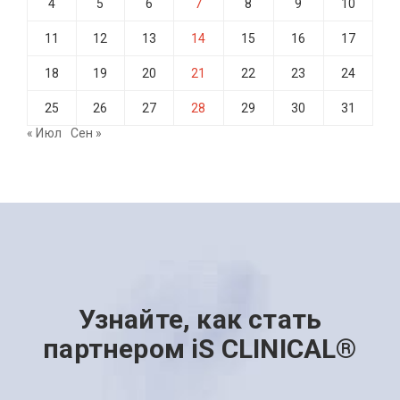
4
5
6
7
8
9
10
11
12
13
14
15
16
17
18
19
20
21
22
23
24
25
26
27
28
29
30
31
« Июл
Сен »
Узнайте, как стать
партнером iS CLINICAL®