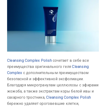
Cleansing Complex Polish
сочетает в себе все
преимущества оригинального геля
Cleansing
Complex
с дополнительным преимуществом
безопасной и эффективной эксфолиации.
Благодаря микрогранулам целлюлозы с эфирами
жожоба, а также экстрактам коры белой ивы и
сахарного тростника,
Cleansing Complex Polish
бережно удаляет ороговевшие клетки,