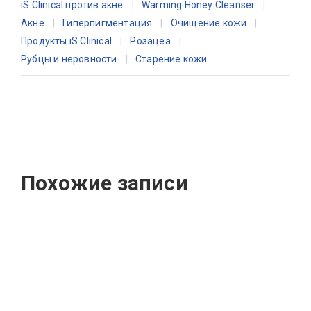
iS Clinical против акне
Warming Honey Cleanser
Акне
Гиперпигментация
Очищение кожи
Продукты iS Clinical
Розацеа
Рубцы и неровности
Старение кожи
Похожие записи