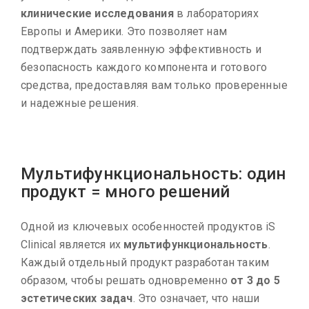
клинические исследования
в лабораториях
Европы и Америки. Это позволяет нам
подтверждать заявленную эффективность и
безопасность каждого компонента и готового
средства, предоставляя вам только проверенные
и надежные решения.
Мультифункциональность: один
продукт = много решений
Одной из ключевых особенностей продуктов iS
Clinical является их
мультифункциональность
.
Каждый отдельный продукт разработан таким
образом, чтобы решать одновременно
от 3 до 5
эстетических задач
. Это означает, что наши