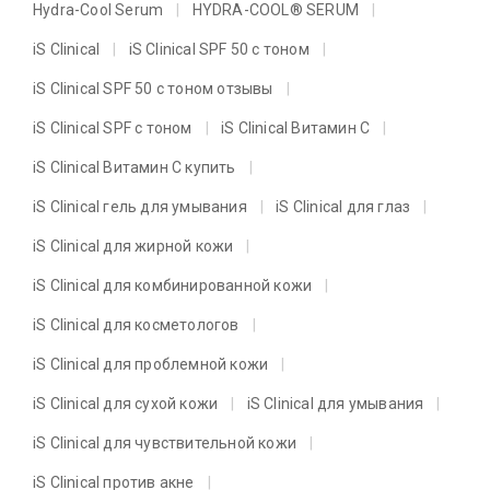
Hydra-Cool Serum
HYDRA-COOL® SERUM
iS Clinical
iS Clinical SPF 50 с тоном
iS Clinical SPF 50 с тоном отзывы
iS Clinical SPF с тоном
iS Clinical Витамин C
iS Clinical Витамин C купить
iS Clinical гель для умывания
iS Clinical для глаз
iS Clinical для жирной кожи
iS Clinical для комбинированной кожи
iS Clinical для косметологов
iS Clinical для проблемной кожи
iS Clinical для сухой кожи
iS Clinical для умывания
iS Clinical для чувствительной кожи
iS Clinical против акне