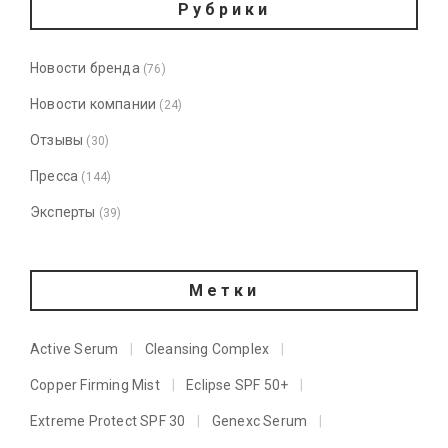
Рубрики
Новости бренда
(76)
Новости компании
(24)
Отзывы
(30)
Пресса
(144)
Эксперты
(39)
Метки
Active Serum
Cleansing Complex
Copper Firming Mist
Eclipse SPF 50+
Extreme Protect SPF 30
Genexc Serum