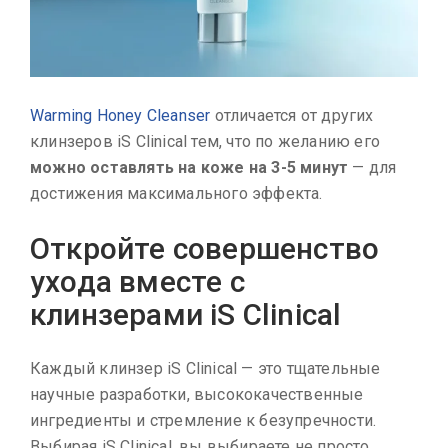
Warming Honey Cleanser
отличается от других
клинзеров iS Clinical тем, что по желанию его
можно оставлять на коже на 3-5 минут
— для
достижения максимального эффекта.
Откройте совершенство
ухода вместе с
клинзерами iS Clinical
Каждый клинзер iS Clinical — это тщательные
научные разработки, высококачественные
ингредиенты и стремление к безупречности.
Выбирая iS Clinical, вы выбираете не просто