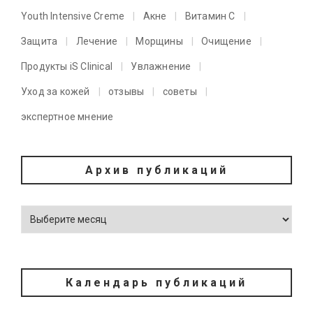
Youth Intensive Creme
Акне
Витамин C
Защита
Лечение
Морщины
Очищение
Продукты iS Clinical
Увлажнение
Уход за кожей
отзывы
советы
экспертное мнение
Архив публикаций
Календарь публикаций