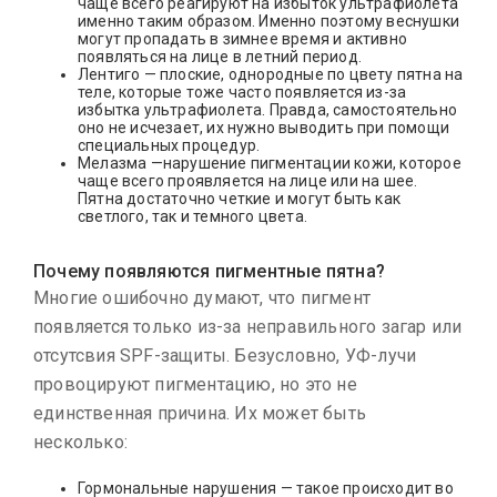
чаще всего реагируют на избыток ультрафиолета
именно таким образом. Именно поэтому веснушки
могут пропадать в зимнее время и активно
появляться на лице в летний период.
Лентиго — плоские, однородные по цвету пятна на
теле, которые тоже часто появляется из-за
избытка ультрафиолета. Правда, самостоятельно
оно не исчезает, их нужно выводить при помощи
специальных процедур.
Мелазма —нарушение пигментации кожи, которое
чаще всего проявляется на лице или на шее.
Пятна достаточно четкие и могут быть как
светлого, так и темного цвета.
Почему появляются пигментные пятна?
Многие ошибочно думают, что пигмент
появляется только из-за неправильного загар или
отсутсвия SPF-защиты. Безусловно, УФ-лучи
провоцируют пигментацию, но это не
единственная причина. Их может быть
несколько:
Гормональные нарушения — такое происходит во