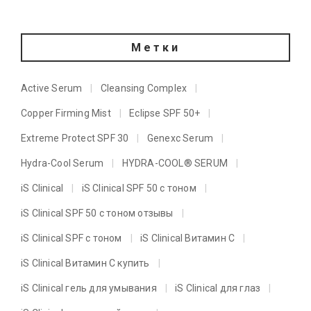
Метки
Active Serum
Cleansing Complex
Copper Firming Mist
Eclipse SPF 50+
Extreme Protect SPF 30
Genexc Serum
Hydra-Cool Serum
HYDRA-COOL® SERUM
iS Clinical
iS Clinical SPF 50 с тоном
iS Clinical SPF 50 с тоном отзывы
iS Clinical SPF с тоном
iS Clinical Витамин C
iS Clinical Витамин C купить
iS Clinical гель для умывания
iS Clinical для глаз