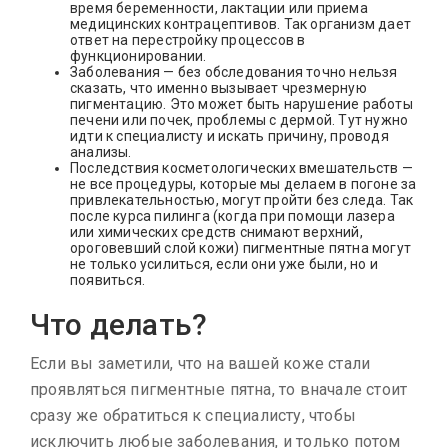
время беременности, лактации или приема
медицинских контрацептивов. Так организм дает
ответ на перестройку процессов в
функционировании.
Заболевания — без обследования точно нельзя
сказать, что именно вызывает чрезмерную
пигментацию. Это может быть нарушение работы
печени или почек, проблемы с дермой. Тут нужно
идти к специалисту и искать причину, проводя
анализы.
Последствия косметологических вмешательств —
не все процедуры, которые мы делаем в погоне за
привлекательностью, могут пройти без следа. Так
после курса пилинга (когда при помощи лазера
или химических средств снимают верхний,
ороговевший слой кожи) пигментные пятна могут
не только усилиться, если они уже были, но и
появиться.
Что делать?
Если вы заметили, что на вашей коже стали
проявляться пигментные пятна, то вначале стоит
сразу же обратиться к специалисту, чтобы
исключить любые заболевания, и только потом