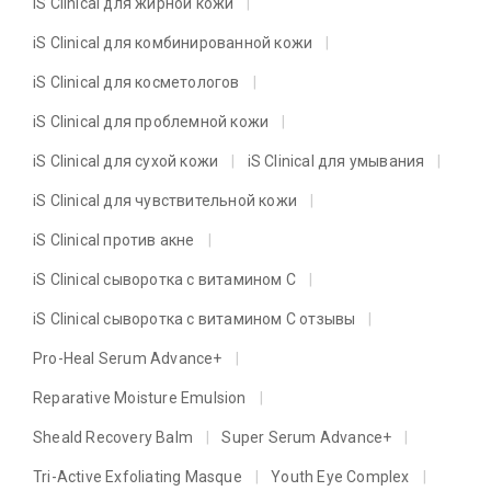
iS Clinical для жирной кожи
iS Clinical для комбинированной кожи
iS Clinical для косметологов
iS Clinical для проблемной кожи
iS Clinical для сухой кожи
iS Clinical для умывания
iS Clinical для чувствительной кожи
iS Clinical против акне
iS Clinical сыворотка с витамином C
iS Clinical сыворотка с витамином C отзывы
Pro-Heal Serum Advance+
Reparative Moisture Emulsion
Sheald Recovery Balm
Super Serum Advance+
Tri-Active Exfoliating Masque
Youth Eye Complex