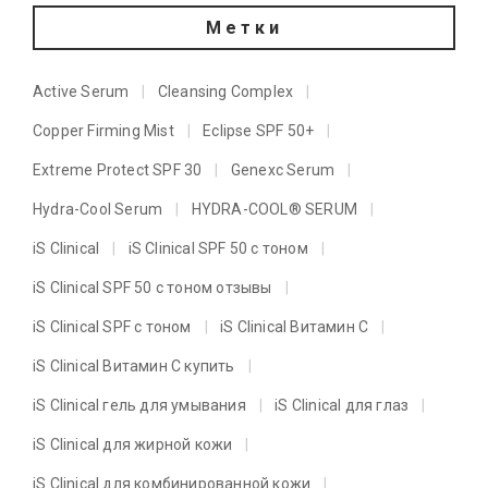
Метки
Active Serum
Cleansing Complex
Copper Firming Mist
Eclipse SPF 50+
Extreme Protect SPF 30
Genexc Serum
Hydra-Cool Serum
HYDRA-COOL® SERUM
iS Clinical
iS Clinical SPF 50 с тоном
iS Clinical SPF 50 с тоном отзывы
iS Clinical SPF с тоном
iS Clinical Витамин C
iS Clinical Витамин C купить
iS Clinical гель для умывания
iS Clinical для глаз
iS Clinical для жирной кожи
iS Clinical для комбинированной кожи