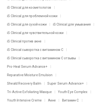
iS Clinical для косметологов
iS Clinical для проблемной кожи
iS Clinical для сухой кожи
iS Clinical для умывания
iS Clinical для чувствительной кожи
iS Clinical против акне
iS Clinical сыворотка с витамином C
iS Clinical сыворотка с витамином C отзывы
Pro-Heal Serum Advance+
Reparative Moisture Emulsion
Sheald Recovery Balm
Super Serum Advance+
Tri-Active Exfoliating Masque
Youth Eye Complex
Youth Intensive Creme
Акне
Витамин C