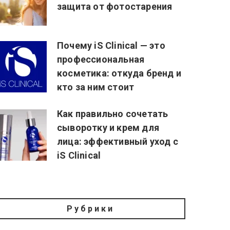
защита от фотостарения
Почему iS Clinical — это
профессиональная
косметика: откуда бренд и
кто за ним стоит
Как правильно сочетать
сыворотку и крем для
лица: эффективный уход с
iS Clinical
Рубрики