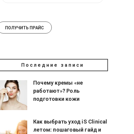
Последние записи
Почему кремы «не
работают»? Роль
подготовки кожи
Как выбрать уход iS Clinical
летом: пошаговый гайд и