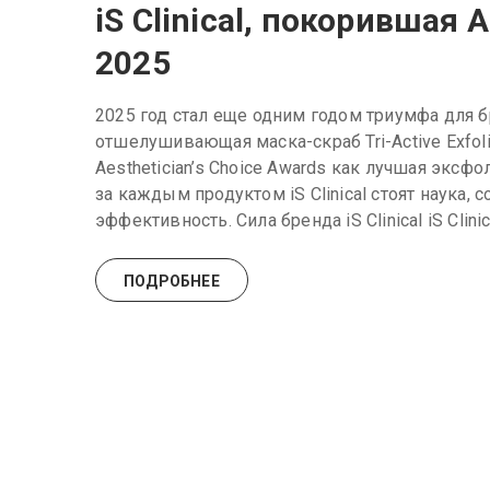
iS Clinical, покорившая A
2025
2025 год стал еще одним годом триумфа для бр
отшелушивающая маска-скраб Tri-Active Exfol
Aesthetician’s Choice Awards как лучшая эксф
за каждым продуктом iS Clinical стоят наука,
эффективность. Сила бренда iS Clinical iS Clin
ПОДРОБНЕЕ