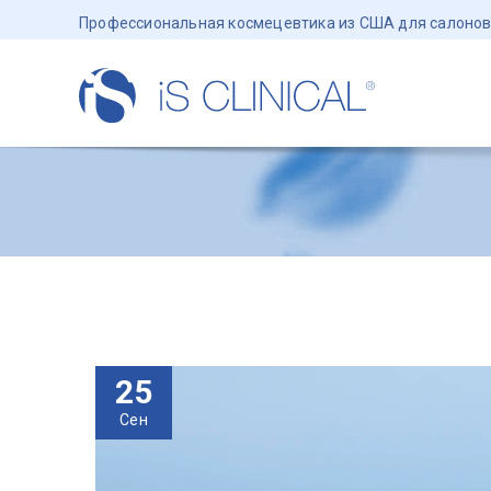
Профессиональная космецевтика из США для салонов
25
Сен