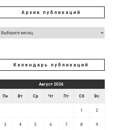
Архив публикаций
Календарь публикаций
Август 2026
Пн
Вт
Ср
Чт
Пт
Сб
Вс
1
2
3
4
5
6
7
8
9