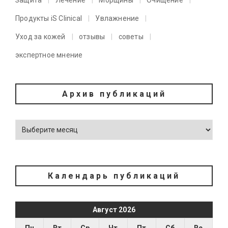
Защита
Лечение
Морщины
Очищение
Продукты iS Clinical
Увлажнение
Уход за кожей
отзывы
советы
экспертное мнение
Архив публикаций
Календарь публикаций
Август 2026