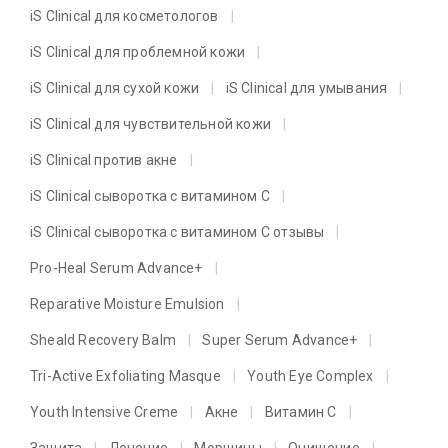
iS Clinical для косметологов
iS Clinical для проблемной кожи
iS Clinical для сухой кожи
iS Clinical для умывания
iS Clinical для чувствительной кожи
iS Clinical против акне
iS Clinical сыворотка с витамином C
iS Clinical сыворотка с витамином C отзывы
Pro-Heal Serum Advance+
Reparative Moisture Emulsion
Sheald Recovery Balm
Super Serum Advance+
Tri-Active Exfoliating Masque
Youth Eye Complex
Youth Intensive Creme
Акне
Витамин C