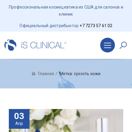
Профессиональная космецевтика из США для салонов и
клиник
Официальный дистрибьютор
+7 7273 57 61 02
Главная
Метка:
сухость кожи
03
Апр