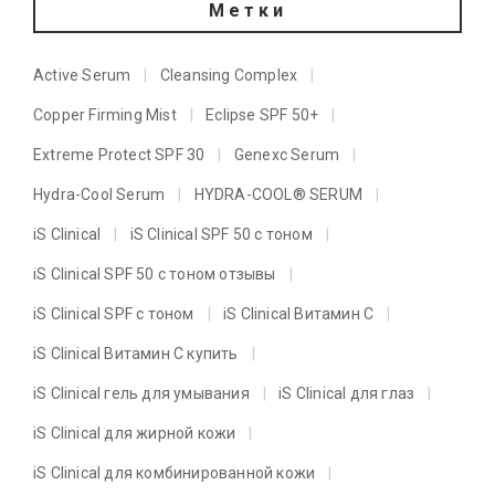
Метки
Active Serum
Cleansing Complex
Copper Firming Mist
Eclipse SPF 50+
Extreme Protect SPF 30
Genexc Serum
Hydra-Cool Serum
HYDRA-COOL® SERUM
iS Clinical
iS Clinical SPF 50 с тоном
iS Clinical SPF 50 с тоном отзывы
iS Clinical SPF с тоном
iS Clinical Витамин C
iS Clinical Витамин C купить
iS Clinical гель для умывания
iS Clinical для глаз
iS Clinical для жирной кожи
iS Clinical для комбинированной кожи