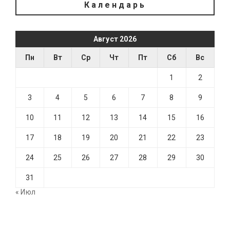
Календарь
Август 2026
Пн
Вт
Ср
Чт
Пт
Сб
Вс
1
2
3
4
5
6
7
8
9
10
11
12
13
14
15
16
17
18
19
20
21
22
23
24
25
26
27
28
29
30
31
« Июл