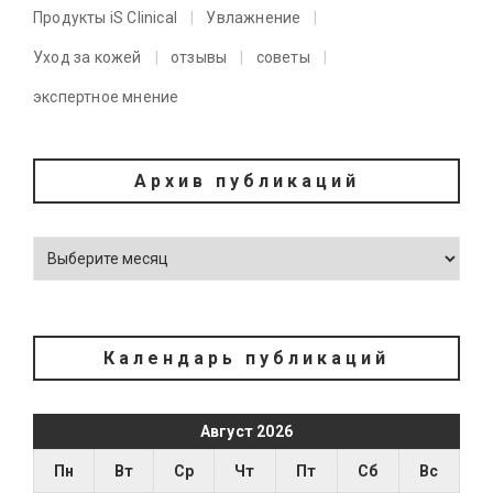
Продукты iS Clinical
Увлажнение
Уход за кожей
отзывы
советы
экспертное мнение
Архив публикаций
Календарь публикаций
Август 2026
Пн
Вт
Ср
Чт
Пт
Сб
Вс