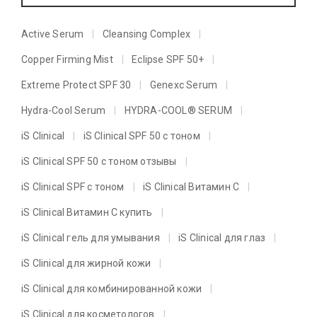
Active Serum
Cleansing Complex
Copper Firming Mist
Eclipse SPF 50+
Extreme Protect SPF 30
Genexc Serum
Hydra-Cool Serum
HYDRA-COOL® SERUM
iS Clinical
iS Clinical SPF 50 с тоном
iS Clinical SPF 50 с тоном отзывы
iS Clinical SPF с тоном
iS Clinical Витамин C
iS Clinical Витамин C купить
iS Clinical гель для умывания
iS Clinical для глаз
iS Clinical для жирной кожи
iS Clinical для комбинированной кожи
iS Clinical для косметологов