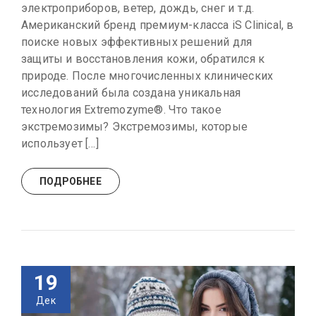
электроприборов, ветер, дождь, снег и т.д.
Американский бренд премиум-класса iS Clinical, в
поиске новых эффективных решений для
защиты и восстановления кожи, обратился к
природе. После многочисленных клинических
исследований была создана уникальная
технология Extremozyme®. Что такое
экстремозимы? Экстремозимы, которые
использует […]
ПОДРОБНЕЕ
19
Дек