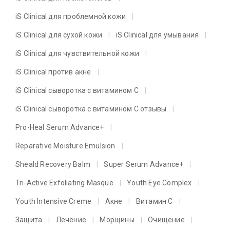
iS Clinical для проблемной кожи
iS Clinical для сухой кожи
iS Clinical для умывания
iS Clinical для чувствительной кожи
iS Clinical против акне
iS Clinical сыворотка с витамином C
iS Clinical сыворотка с витамином C отзывы
Pro-Heal Serum Advance+
Reparative Moisture Emulsion
Sheald Recovery Balm
Super Serum Advance+
Tri-Active Exfoliating Masque
Youth Eye Complex
Youth Intensive Creme
Акне
Витамин C
Защита
Лечение
Морщины
Очищение