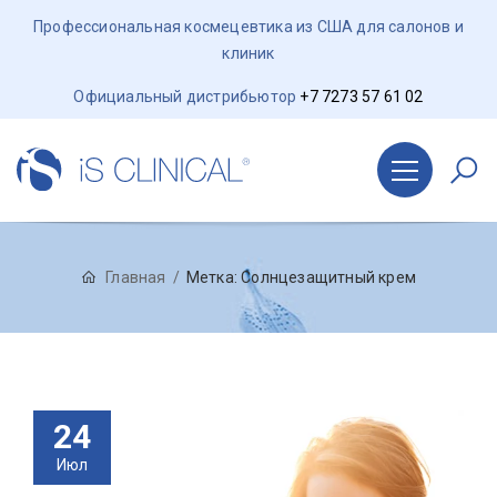
Профессиональная космецевтика из США для салонов и
клиник
Официальный дистрибьютор
+7 7273 57 61 02
Главная
Метка:
Солнцезащитный крем
24
Июл