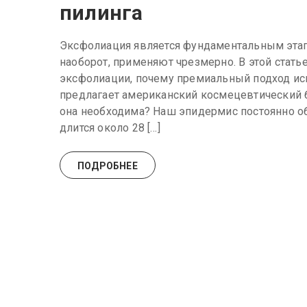
пилинга
Эксфолиация является фундаментальным этап
наоборот, применяют чрезмерно. В этой стать
эксфолиации, почему премиальный подход ис
предлагает американский космецевтический бр
она необходима? Наш эпидермис постоянно об
длится около 28 […]
ПОДРОБНЕЕ