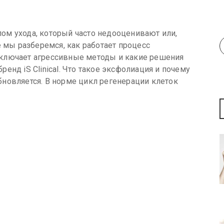
ом ухода, который часто недооценивают или,
е мы разберемся, как работает процесс
ключает агрессивные методы и какие решения
енд iS Clinical. Что такое эксфолиация и почему
новляется. В норме цикл регенерации клеток