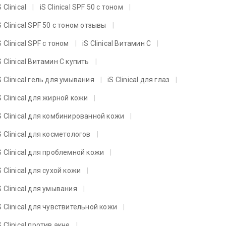
S Clinical
iS Clinical SPF 50 с тоном
S Clinical SPF 50 с тоном отзывы
S Clinical SPF с тоном
iS Clinical Витамин C
S Clinical Витамин C купить
S Clinical гель для умывания
iS Clinical для глаз
S Clinical для жирной кожи
S Clinical для комбинированной кожи
S Clinical для косметологов
S Clinical для проблемной кожи
S Clinical для сухой кожи
S Clinical для умывания
S Clinical для чувствительной кожи
S Clinical против акне