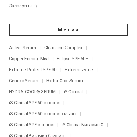
Эксперты
(39)
Метки
Active Serum
Cleansing Complex
Copper Firming Mist
Eclipse SPF 50+
Extreme Protect SPF 30
Extremozyme
Genexc Serum
Hydra-Cool Serum
HYDRA-COOL® SERUM
iS Clinical
iS Clinical SPF 50 с тоном
iS Clinical SPF 50 с тоном отзывы
iS Clinical SPF с тоном
iS Clinical Витамин C
iS Clinical Витамин C купить