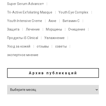
Super Serum Advance+
Tri-Active Exfoliating Masque
Youth Eye Complex
Youth Intensive Creme
Акне
Витамин C
Защита
Лечение
Морщины
Очищение
Продукты iS Clinical
Увлажнение
Уход за кожей
отзывы
советы
экспертное мнение
Архив публикаций