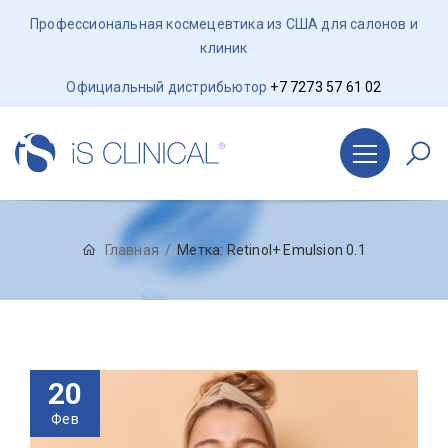
Профессиональная космецевтика из США для салонов и
клиник
Официальный дистрибьютор
+7 7273 57 61 02
Главная
Метка:
Retinol+ Emulsion 0.1
20
Фев