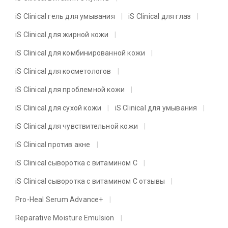
iS Clinical гель для умывания
iS Clinical для глаз
iS Clinical для жирной кожи
iS Clinical для комбинированной кожи
iS Clinical для косметологов
iS Clinical для проблемной кожи
iS Clinical для сухой кожи
iS Clinical для умывания
iS Clinical для чувствительной кожи
iS Clinical против акне
iS Clinical сыворотка с витамином C
iS Clinical сыворотка с витамином C отзывы
Pro-Heal Serum Advance+
Reparative Moisture Emulsion