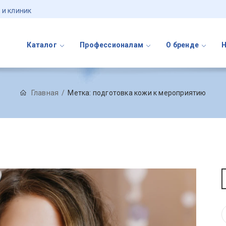
 и клиник
Каталог
Профессионалам
О бренде
Главная
Метка:
подготовка кожи к мероприятию