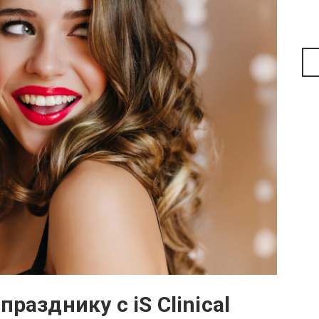
разднику с iS Clinical