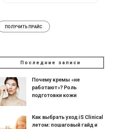
Последние записи
Почему кремы «не
работают»? Роль
подготовки кожи
Как выбрать уход iS Clinical
летом: пошаговый гайд и