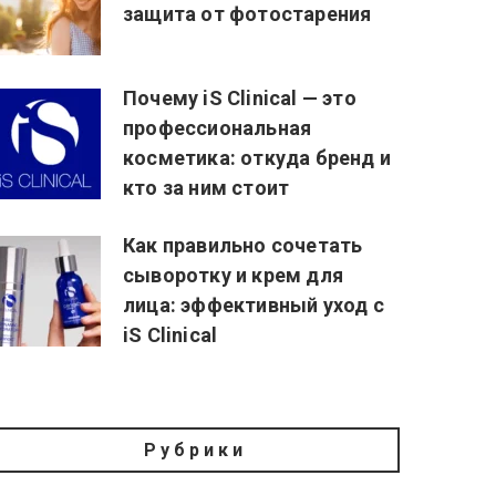
защита от фотостарения
Почему iS Clinical — это
профессиональная
косметика: откуда бренд и
кто за ним стоит
Как правильно сочетать
сыворотку и крем для
лица: эффективный уход с
iS Clinical
Рубрики