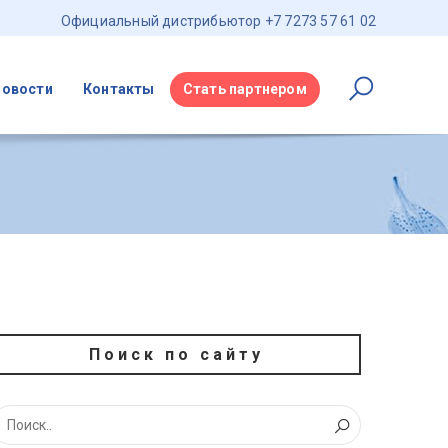
Официальный дистрибьютор +7 7273 57 61 02
Новости
Контакты
Стать партнером
Поиск по сайту