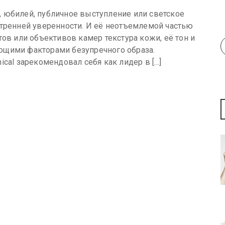
 юбилей, публичное выступление или светское
утренней уверенности. И её неотъемлемой частью
тов или объективов камер текстура кожи, её тон и
ющими факторами безупречного образа.
ical зарекомендовал себя как лидер в […]