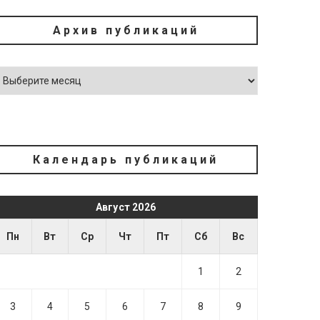
Архив публикаций
Календарь публикаций
Август 2026
Пн
Вт
Ср
Чт
Пт
Сб
Вс
1
2
3
4
5
6
7
8
9