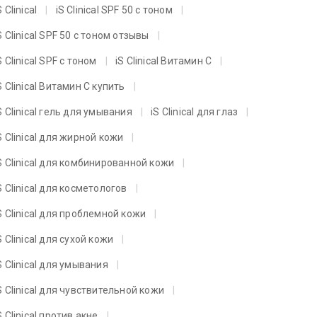
S Clinical
iS Clinical SPF 50 с тоном
S Clinical SPF 50 с тоном отзывы
S Clinical SPF с тоном
iS Clinical Витамин C
S Clinical Витамин C купить
S Clinical гель для умывания
iS Clinical для глаз
S Clinical для жирной кожи
S Clinical для комбинированной кожи
S Clinical для косметологов
S Clinical для проблемной кожи
S Clinical для сухой кожи
S Clinical для умывания
S Clinical для чувствительной кожи
S Clinical против акне