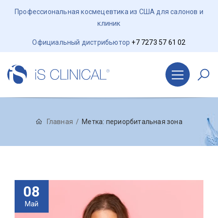
Профессиональная космецевтика из США для салонов и
клиник
Официальный дистрибьютор
+7 7273 57 61 02
Главная
Метка:
периорбитальная зона
08
Май