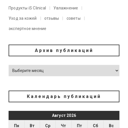
Продукты iS Clinical
Увлажнение
Уход за кожей
отзывы
советы
экспертное мнение
Архив публикаций
Календарь публикаций
Август 2026
Пн
Вт
Ср
Чт
Пт
Сб
Вс