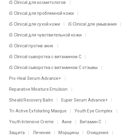
iS Clinical для косметологов
iS Clinical для проблемной кожи
iS Clinical для сухой кожи
iS Clinical для умывания
iS Clinical для чувствительной кожи
iS Clinical против акне
iS Clinical сыворотка с витамином C
iS Clinical сыворотка с витамином C отзывы
Pro-Heal Serum Advance+
Reparative Moisture Emulsion
Sheald Recovery Balm
Super Serum Advance+
Tri-Active Exfoliating Masque
Youth Eye Complex
Youth Intensive Creme
Акне
Витамин C
Защита
Лечение
Морщины
Очищение