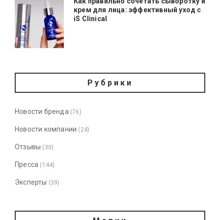
Как правильно сочетать сыворотку и
крем для лица: эффективный уход с
iS Clinical
Рубрики
Новости бренда
(76)
Новости компании
(24)
Отзывы
(30)
Пресса
(144)
Эксперты
(39)