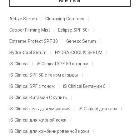
Метки
Active Serum
Cleansing Complex
Copper Firming Mist
Eclipse SPF 50+
Extreme Protect SPF 30
Genexc Serum
Hydra-Cool Serum
HYDRA-COOL® SERUM
iS Clinical
iS Clinical SPF 50 с тоном
iS Clinical SPF 50 с тоном отзывы
iS Clinical SPF с тоном
iS Clinical Витамин C
iS Clinical Витамин C купить
iS Clinical гель для умывания
iS Clinical для глаз
iS Clinical для жирной кожи
iS Clinical для комбинированной кожи