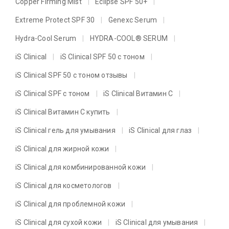
Copper Firming Mist
Eclipse SPF 50+
Extreme Protect SPF 30
Genexc Serum
Hydra-Cool Serum
HYDRA-COOL® SERUM
iS Clinical
iS Clinical SPF 50 с тоном
iS Clinical SPF 50 с тоном отзывы
iS Clinical SPF с тоном
iS Clinical Витамин C
iS Clinical Витамин C купить
iS Clinical гель для умывания
iS Clinical для глаз
iS Clinical для жирной кожи
iS Clinical для комбинированной кожи
iS Clinical для косметологов
iS Clinical для проблемной кожи
iS Clinical для сухой кожи
iS Clinical для умывания