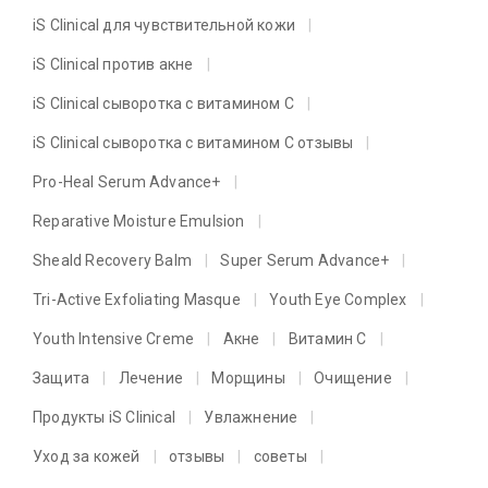
iS Clinical для чувствительной кожи
iS Clinical против акне
iS Clinical сыворотка с витамином C
iS Clinical сыворотка с витамином C отзывы
Pro-Heal Serum Advance+
Reparative Moisture Emulsion
Sheald Recovery Balm
Super Serum Advance+
Tri-Active Exfoliating Masque
Youth Eye Complex
Youth Intensive Creme
Акне
Витамин C
Защита
Лечение
Морщины
Очищение
Продукты iS Clinical
Увлажнение
Уход за кожей
отзывы
советы