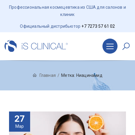
Профессиональная космецевтика из США для салонов и
клиник
Официальный дистрибьютор
+7 7273 57 61 02
Главная
Метка:
Ниацинамид
27
Мар