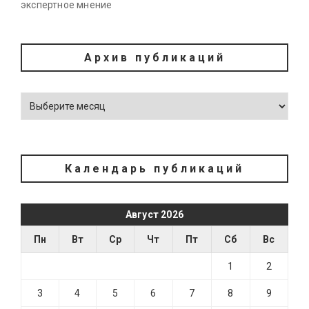
экспертное мнение
Архив публикаций
Календарь публикаций
Август 2026
Пн
Вт
Ср
Чт
Пт
Сб
Вс
1
2
3
4
5
6
7
8
9