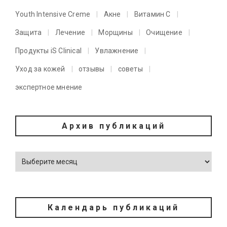
Youth Intensive Creme
Акне
Витамин C
Защита
Лечение
Морщины
Очищение
Продукты iS Clinical
Увлажнение
Уход за кожей
отзывы
советы
экспертное мнение
Архив публикаций
Календарь публикаций