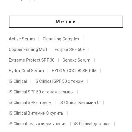
Метки
Active Serum
Cleansing Complex
Copper Firming Mist
Eclipse SPF 50+
Extreme Protect SPF 30
Genexc Serum
Hydra-Cool Serum
HYDRA-COOL® SERUM
iS Clinical
iS Clinical SPF 50 с тоном
iS Clinical SPF 50 с тоном отзывы
iS Clinical SPF с тоном
iS Clinical Витамин C
iS Clinical Витамин C купить
iS Clinical гель для умывания
iS Clinical для глаз