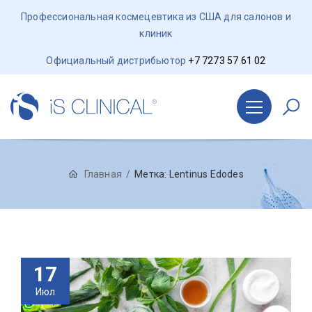
Профессиональная космецевтика из США для салонов и
клиник
Официальный дистрибьютор
+7 7273 57 61 02
Главная
Метка:
Lentinus Edodes
17
Июл