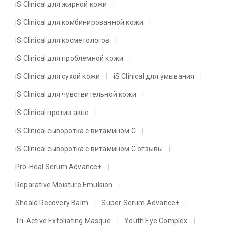
iS Clinical для жирной кожи
iS Clinical для комбинированной кожи
iS Clinical для косметологов
iS Clinical для проблемной кожи
iS Clinical для сухой кожи
iS Clinical для умывания
iS Clinical для чувствительной кожи
iS Clinical против акне
iS Clinical сыворотка с витамином C
iS Clinical сыворотка с витамином C отзывы
Pro-Heal Serum Advance+
Reparative Moisture Emulsion
Sheald Recovery Balm
Super Serum Advance+
Tri-Active Exfoliating Masque
Youth Eye Complex