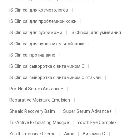
iS Clinical для косметологов
iS Clinical для проблемной кожи
iS Clinical для сухой кожи
iS Clinical для умывания
iS Clinical для чувствительной кожи
iS Clinical против акне
iS Clinical сыворотка с витамином C
iS Clinical сыворотка с витамином C отзывы
Pro-Heal Serum Advance+
Reparative Moisture Emulsion
Sheald Recovery Balm
Super Serum Advance+
Tri-Active Exfoliating Masque
Youth Eye Complex
Youth Intensive Creme
Акне
Витамин C