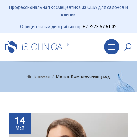
Профессиональная космецевтика из США для салонов и
клиник
Официальный дистрибьютор
+7 7273 57 61 02
Главная
Метка:
Комплексный уход
14
Май