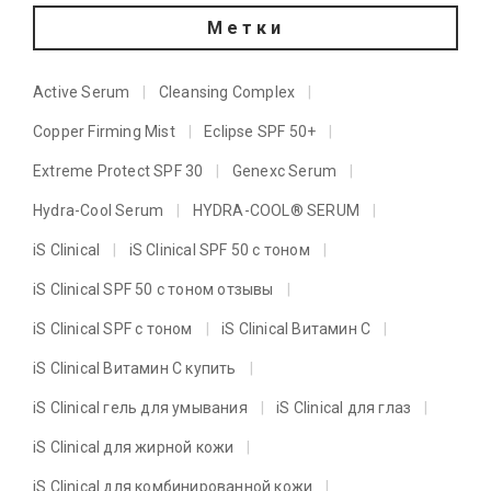
Метки
Active Serum
Cleansing Complex
Copper Firming Mist
Eclipse SPF 50+
Extreme Protect SPF 30
Genexc Serum
Hydra-Cool Serum
HYDRA-COOL® SERUM
iS Clinical
iS Clinical SPF 50 с тоном
iS Clinical SPF 50 с тоном отзывы
iS Clinical SPF с тоном
iS Clinical Витамин C
iS Clinical Витамин C купить
iS Clinical гель для умывания
iS Clinical для глаз
iS Clinical для жирной кожи
iS Clinical для комбинированной кожи