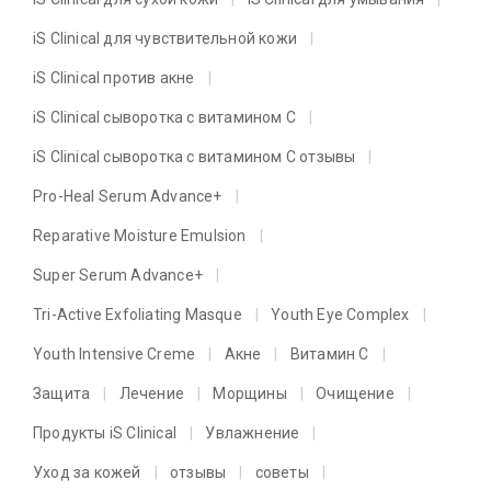
iS Clinical для чувствительной кожи
iS Clinical против акне
iS Clinical сыворотка с витамином C
iS Clinical сыворотка с витамином C отзывы
Pro-Heal Serum Advance+
Reparative Moisture Emulsion
Super Serum Advance+
Tri-Active Exfoliating Masque
Youth Eye Complex
Youth Intensive Creme
Акне
Витамин C
Защита
Лечение
Морщины
Очищение
Продукты iS Clinical
Увлажнение
Уход за кожей
отзывы
советы