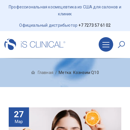
Профессиональная космецевтика из США для салонов и
клиник
Официальный дистрибьютор
+7 7273 57 61 02
Главная
Метка:
Коэнзим Q10
27
Мар