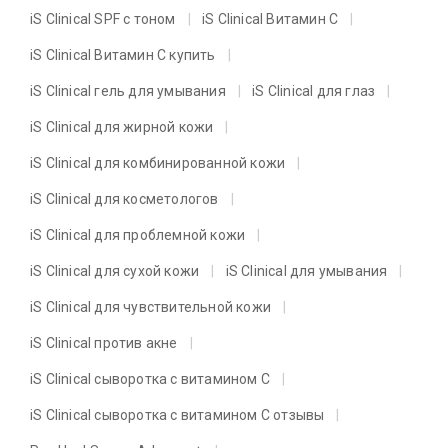
iS Clinical SPF с тоном
iS Clinical Витамин C
iS Clinical Витамин C купить
iS Clinical гель для умывания
iS Clinical для глаз
iS Clinical для жирной кожи
iS Clinical для комбинированной кожи
iS Clinical для косметологов
iS Clinical для проблемной кожи
iS Clinical для сухой кожи
iS Clinical для умывания
iS Clinical для чувствительной кожи
iS Clinical против акне
iS Clinical сыворотка с витамином C
iS Clinical сыворотка с витамином C отзывы