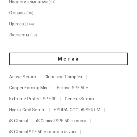
Новости компании
(24)
Отзывы
(30)
Пресса
(144)
Эксперты
(39)
Метки
Active Serum
Cleansing Complex
Copper Firming Mist
Eclipse SPF 50+
Extreme Protect SPF 30
Genexc Serum
Hydra-Cool Serum
HYDRA-COOL® SERUM
iS Clinical
iS Clinical SPF 50 с тоном
iS Clinical SPF 50 с тоном отзывы