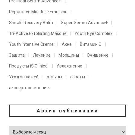
Pro-Heal Serum Advance+
Reparative Moisture Emulsion
Sheald Recovery Balm
Super Serum Advance+
Tri-Active Exfoliating Masque
Youth Eye Complex
Youth Intensive Creme
Акне
Витамин C
Защита
Лечение
Морщины
Очищение
Продукты iS Clinical
Увлажнение
Уход за кожей
отзывы
советы
экспертное мнение
Архив публикаций