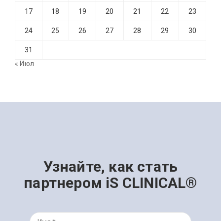
17
18
19
20
21
22
23
24
25
26
27
28
29
30
31
« Июл
Узнайте, как стать
партнером iS CLINICAL®