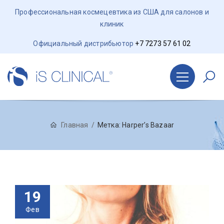
Профессиональная космецевтика из США для салонов и
клиник
Официальный дистрибьютор
+7 7273 57 61 02
Главная
Метка:
Harper’s Bazaar
19
Фев