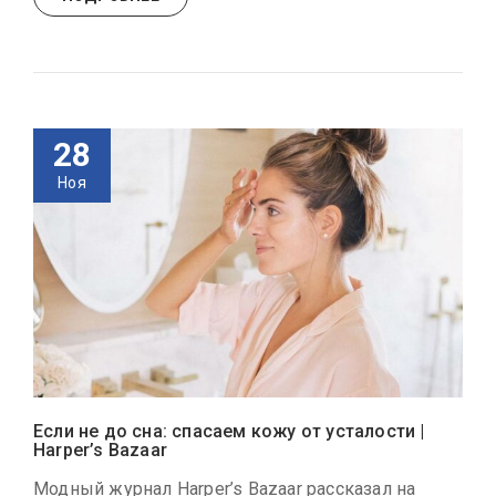
28
Ноя
Если не до сна: спасаем кожу от усталости |
Harper’s Bazaar
Модный журнал Harper’s Bazaar рассказал на