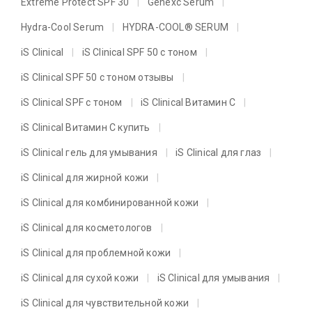
Extreme Protect SPF 30
Genexc Serum
Hydra-Cool Serum
HYDRA-COOL® SERUM
iS Clinical
iS Clinical SPF 50 с тоном
iS Clinical SPF 50 с тоном отзывы
iS Clinical SPF с тоном
iS Clinical Витамин C
iS Clinical Витамин C купить
iS Clinical гель для умывания
iS Clinical для глаз
iS Clinical для жирной кожи
iS Clinical для комбинированной кожи
iS Clinical для косметологов
iS Clinical для проблемной кожи
iS Clinical для сухой кожи
iS Clinical для умывания
iS Clinical для чувствительной кожи