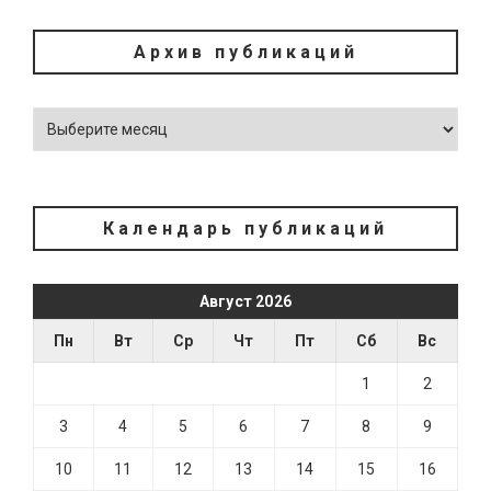
Архив публикаций
Календарь публикаций
Август 2026
Пн
Вт
Ср
Чт
Пт
Сб
Вс
1
2
3
4
5
6
7
8
9
10
11
12
13
14
15
16