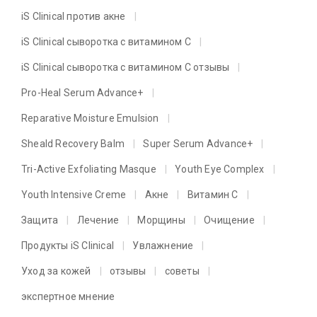
iS Clinical против акне
iS Clinical сыворотка с витамином C
iS Clinical сыворотка с витамином C отзывы
Pro-Heal Serum Advance+
Reparative Moisture Emulsion
Sheald Recovery Balm
Super Serum Advance+
Tri-Active Exfoliating Masque
Youth Eye Complex
Youth Intensive Creme
Акне
Витамин C
Защита
Лечение
Морщины
Очищение
Продукты iS Clinical
Увлажнение
Уход за кожей
отзывы
советы
экспертное мнение