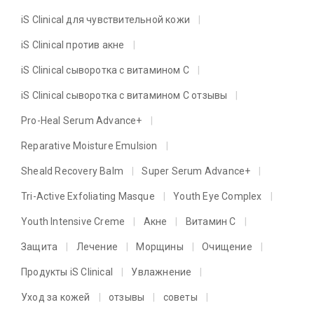
iS Clinical для чувствительной кожи
iS Clinical против акне
iS Clinical сыворотка с витамином C
iS Clinical сыворотка с витамином C отзывы
Pro-Heal Serum Advance+
Reparative Moisture Emulsion
Sheald Recovery Balm
Super Serum Advance+
Tri-Active Exfoliating Masque
Youth Eye Complex
Youth Intensive Creme
Акне
Витамин C
Защита
Лечение
Морщины
Очищение
Продукты iS Clinical
Увлажнение
Уход за кожей
отзывы
советы