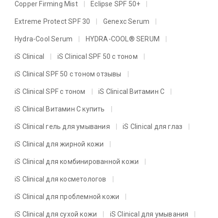
Copper Firming Mist
Eclipse SPF 50+
Extreme Protect SPF 30
Genexc Serum
Hydra-Cool Serum
HYDRA-COOL® SERUM
iS Clinical
iS Clinical SPF 50 с тоном
iS Clinical SPF 50 с тоном отзывы
iS Clinical SPF с тоном
iS Clinical Витамин C
iS Clinical Витамин C купить
iS Clinical гель для умывания
iS Clinical для глаз
iS Clinical для жирной кожи
iS Clinical для комбинированной кожи
iS Clinical для косметологов
iS Clinical для проблемной кожи
iS Clinical для сухой кожи
iS Clinical для умывания