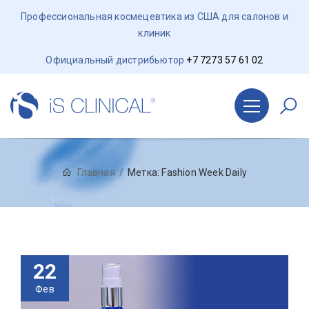
Профессиональная космецевтика из США для салонов и
клиник
Официальный дистрибьютор
+7 7273 57 61 02
Главная
Метка:
Fashion Week Daily
22
Фев