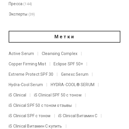
Пресса
(144)
Эксперты
(39)
Метки
Active Serum
Cleansing Complex
Copper Firming Mist
Eclipse SPF 50+
Extreme Protect SPF 30
Genexc Serum
Hydra-Cool Serum
HYDRA-COOL® SERUM
iS Clinical
iS Clinical SPF 50 с тоном
iS Clinical SPF 50 с тоном отзывы
iS Clinical SPF с тоном
iS Clinical Витамин C
iS Clinical Витамин C купить