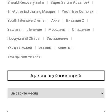
Sheald Recovery Balm
Super Serum Advance+
Tri-Active Exfoliating Masque
Youth Eye Complex
Youth Intensive Creme
Акне
Витамин C
Защита
Лечение
Морщины
Очищение
Продукты iS Clinical
Увлажнение
Уход за кожей
отзывы
советы
экспертное мнение
Архив публикаций