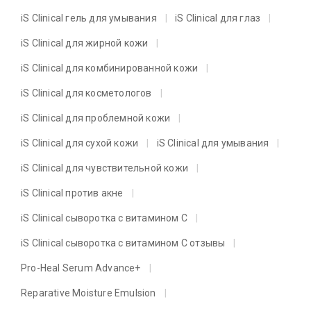
iS Clinical гель для умывания
iS Clinical для глаз
iS Clinical для жирной кожи
iS Clinical для комбинированной кожи
iS Clinical для косметологов
iS Clinical для проблемной кожи
iS Clinical для сухой кожи
iS Clinical для умывания
iS Clinical для чувствительной кожи
iS Clinical против акне
iS Clinical сыворотка с витамином C
iS Clinical сыворотка с витамином C отзывы
Pro-Heal Serum Advance+
Reparative Moisture Emulsion