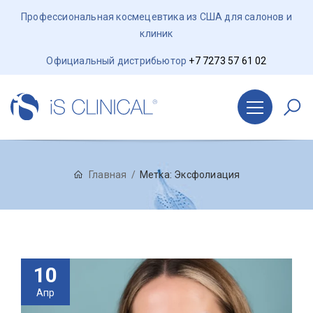
Профессиональная космецевтика из США для салонов и
клиник
Официальный дистрибьютор
+7 7273 57 61 02
Главная
Метка:
Эксфолиация
10
Апр