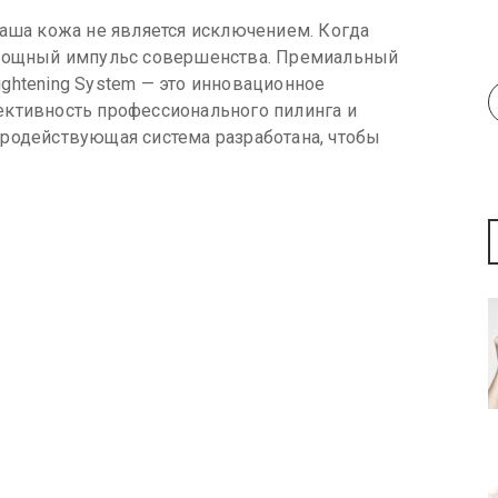
наша кожа не является исключением. Когда
 мощный импульс совершенства. Премиальный
 Brightening System — это инновационное
ективность профессионального пилинга и
родействующая система разработана, чтобы