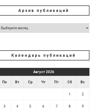
Архив публикаций
Календарь публикаций
Август 2026
Пн
Вт
Ср
Чт
Пт
Сб
Вс
1
2
3
4
5
6
7
8
9