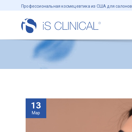
Профессиональная космецевтика из США для салонов
13
Мар