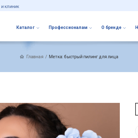
 и клиник
Каталог
Профессионалам
О бренде
Главная
Метка:
быстрый пилинг для лица