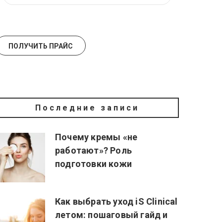
Последние записи
Почему кремы «не
работают»? Роль
подготовки кожи
Как выбрать уход iS Clinical
летом: пошаговый гайд и