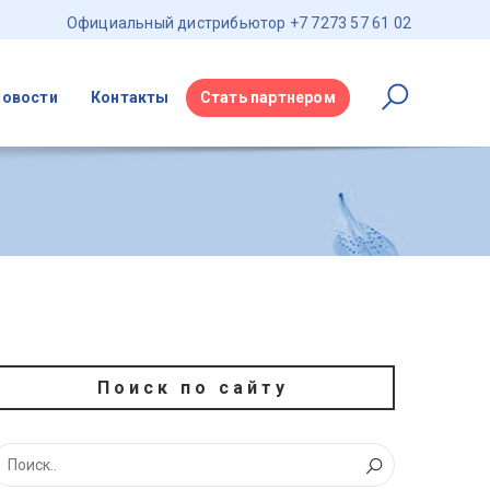
Официальный дистрибьютор +7 7273 57 61 02
Новости
Контакты
Стать партнером
Поиск по сайту