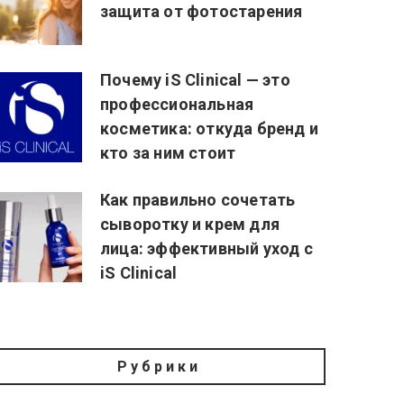
защита от фотостарения
Почему iS Clinical — это
профессиональная
косметика: откуда бренд и
кто за ним стоит
Как правильно сочетать
сыворотку и крем для
лица: эффективный уход с
iS Clinical
Рубрики