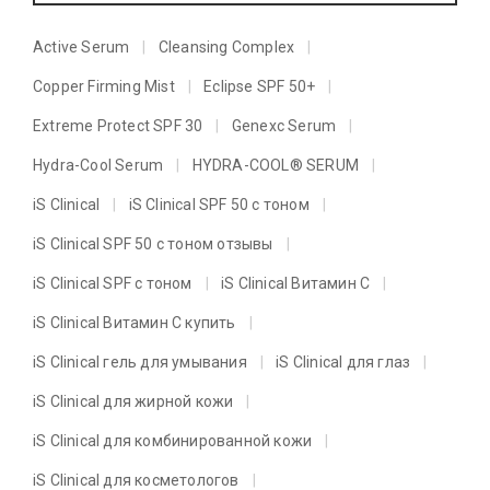
Active Serum
Cleansing Complex
Copper Firming Mist
Eclipse SPF 50+
Extreme Protect SPF 30
Genexc Serum
Hydra-Cool Serum
HYDRA-COOL® SERUM
iS Clinical
iS Clinical SPF 50 с тоном
iS Clinical SPF 50 с тоном отзывы
iS Clinical SPF с тоном
iS Clinical Витамин C
iS Clinical Витамин C купить
iS Clinical гель для умывания
iS Clinical для глаз
iS Clinical для жирной кожи
iS Clinical для комбинированной кожи
iS Clinical для косметологов