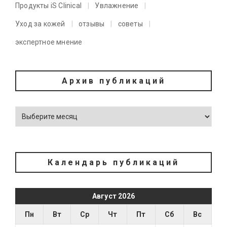
Продукты iS Clinical
Увлажнение
Уход за кожей
отзывы
советы
экспертное мнение
Архив публикаций
Календарь публикаций
Август 2026
Пн
Вт
Ср
Чт
Пт
Сб
Вс