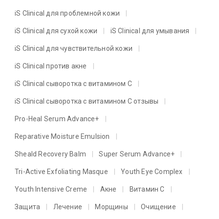
iS Clinical для проблемной кожи
iS Clinical для сухой кожи
iS Clinical для умывания
iS Clinical для чувствительной кожи
iS Clinical против акне
iS Clinical сыворотка с витамином C
iS Clinical сыворотка с витамином C отзывы
Pro-Heal Serum Advance+
Reparative Moisture Emulsion
Sheald Recovery Balm
Super Serum Advance+
Tri-Active Exfoliating Masque
Youth Eye Complex
Youth Intensive Creme
Акне
Витамин C
Защита
Лечение
Морщины
Очищение