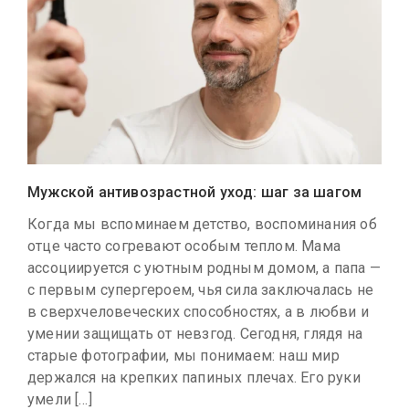
Мужской антивозрастной уход: шаг за шагом
Когда мы вспоминаем детство, воспоминания об
отце часто согревают особым теплом. Мама
ассоциируется с уютным родным домом, а папа —
с первым супергероем, чья сила заключалась не
в сверхчеловеческих способностях, а в любви и
умении защищать от невзгод. Сегодня, глядя на
старые фотографии, мы понимаем: наш мир
держался на крепких папиных плечах. Его руки
умели […]