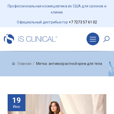
Профессиональная космецевтика из США для салонов и
клиник
Официальный дистрибьютор
+7 7273 57 61 02
Главная
Метка:
антивозрастной крем для тела
19
Июн