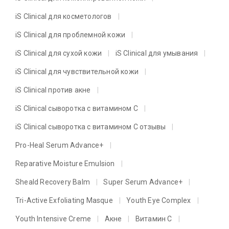
iS Clinical для косметологов
iS Clinical для проблемной кожи
iS Clinical для сухой кожи
iS Clinical для умывания
iS Clinical для чувствительной кожи
iS Clinical против акне
iS Clinical сыворотка с витамином C
iS Clinical сыворотка с витамином C отзывы
Pro-Heal Serum Advance+
Reparative Moisture Emulsion
Sheald Recovery Balm
Super Serum Advance+
Tri-Active Exfoliating Masque
Youth Eye Complex
Youth Intensive Creme
Акне
Витамин C