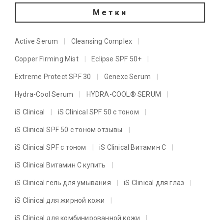
Метки
Active Serum
Cleansing Complex
Copper Firming Mist
Eclipse SPF 50+
Extreme Protect SPF 30
Genexc Serum
Hydra-Cool Serum
HYDRA-COOL® SERUM
iS Clinical
iS Clinical SPF 50 с тоном
iS Clinical SPF 50 с тоном отзывы
iS Clinical SPF с тоном
iS Clinical Витамин C
iS Clinical Витамин C купить
iS Clinical гель для умывания
iS Clinical для глаз
iS Clinical для жирной кожи
iS Clinical для комбинированной кожи