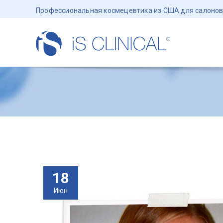
Профессиональная космецевтика из США для салонов
18
Июн