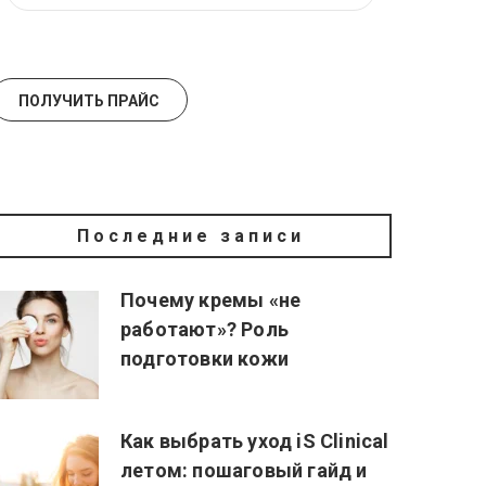
Последние записи
Почему кремы «не
работают»? Роль
подготовки кожи
Как выбрать уход iS Clinical
летом: пошаговый гайд и