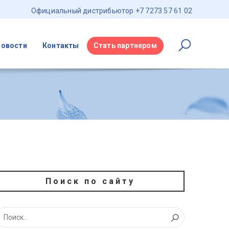
Официальный дистрибьютор +7 7273 57 61 02
Новости
Контакты
Стать партнером
Поиск по сайту