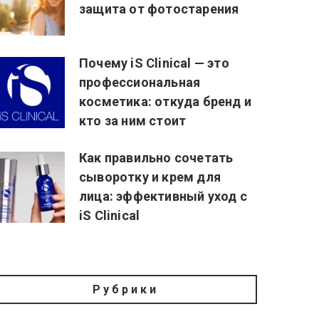
защита от фотостарения
Почему iS Clinical — это
профессиональная
косметика: откуда бренд и
кто за ним стоит
Как правильно сочетать
сыворотку и крем для
лица: эффективный уход с
iS Clinical
Рубрики