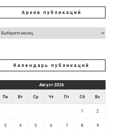
Архив публикаций
Календарь публикаций
Август 2026
Пн
Вт
Ср
Чт
Пт
Сб
Вс
1
2
3
4
5
6
7
8
9