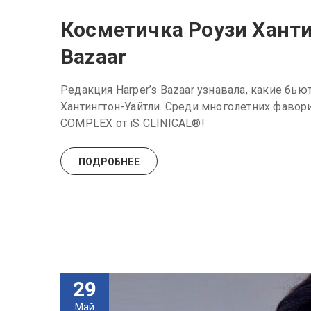
Косметичка Роузи Хантин
Bazaar
Редакция Harper’s Bazaar узнавала, какие бь
Хантингтон-Уайтли. Среди многолетних фавор
COMPLEX от iS CLINICAL®!
ПОДРОБНЕЕ
29
Май