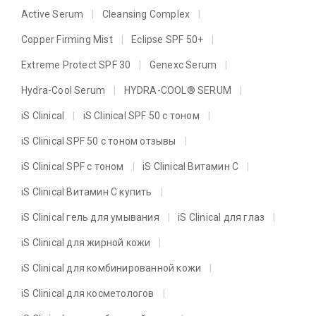
Active Serum
Cleansing Complex
Copper Firming Mist
Eclipse SPF 50+
Extreme Protect SPF 30
Genexc Serum
Hydra-Cool Serum
HYDRA-COOL® SERUM
iS Clinical
iS Clinical SPF 50 с тоном
iS Clinical SPF 50 с тоном отзывы
iS Clinical SPF с тоном
iS Clinical Витамин C
iS Clinical Витамин C купить
iS Clinical гель для умывания
iS Clinical для глаз
iS Clinical для жирной кожи
iS Clinical для комбинированной кожи
iS Clinical для косметологов