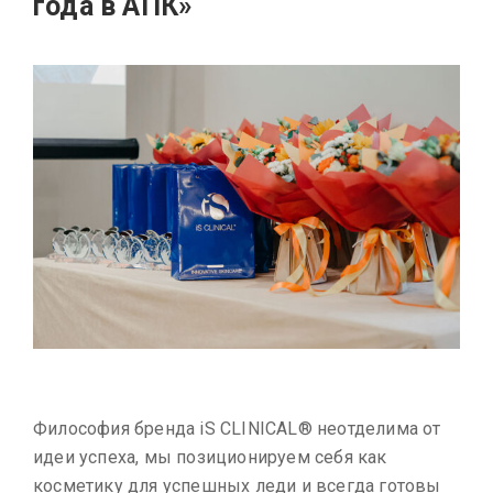
года в АПК»
Философия бренда iS CLINICAL® неотделима от
идеи успеха, мы позиционируем себя как
косметику для успешных леди и всегда готовы