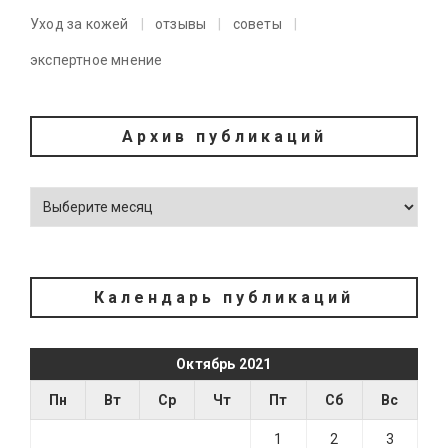
Уход за кожей
отзывы
советы
экспертное мнение
Архив публикаций
Календарь публикаций
Октябрь 2021
Пн
Вт
Ср
Чт
Пт
Сб
Вс
1
2
3