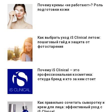
Почему кремы «не работают»? Роль
подготовки кожи
Как выбрать уход iS Clinical летом:
пошаговый гайд и защита от
фотостарения
Почему iS Clinical — это
профессиональная косметика:
откуда бренд и кто за ним стоит
Как правильно сочетать сыворотку и
крем для лица: эффективный уход с
iS Clinical