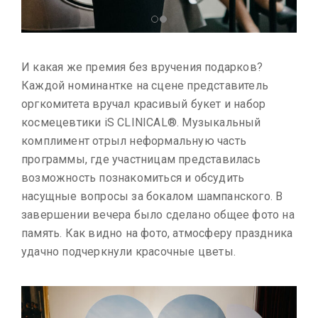
И какая же премия без вручения подарков?
Каждой номинантке на сцене представитель
оргкомитета вручал красивый букет и набор
космецевтики iS CLINICAL®. Музыкальный
комплимент отрыл неформальную часть
программы, где участницам представилась
возможность познакомиться и обсудить
насущные вопросы за бокалом шампанского. В
завершении вечера было сделано общее фото на
память. Как видно на фото, атмосферу праздника
удачно подчеркнули красочные цветы.