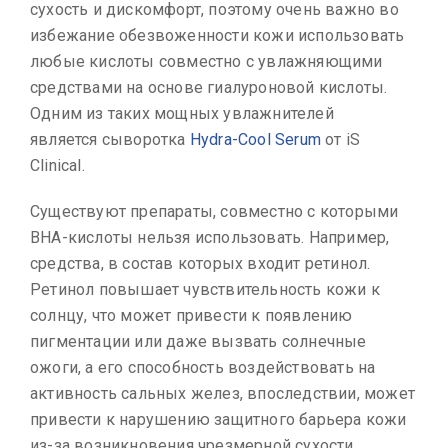
сухость и дискомфорт, поэтому очень важно во
избежание обезвоженности кожи использовать
любые кислоты совместно с увлажняющими
средствами на основе гиалуроновой кислоты.
Одним из таких мощных увлажнителей
является сыворотка
Hydra-Cool Serum
от iS
Clinical.
Существуют препараты, совместно с которыми
ВНА-кислоты нельзя использовать. Например,
средства, в состав которых входит ретинол.
Ретинол повышает чувствительность кожи к
солнцу, что может привести к появлению
пигментации или даже вызвать солнечные
ожоги, а его способность воздействовать на
активность сальных желез, впоследствии, может
привести к нарушению защитного барьера кожи
из-за возникновения чрезмерной сухости.