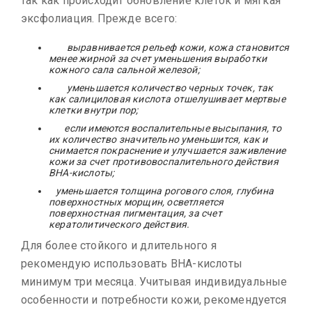
так как происходит обновление клеток и мягкая
эксфолиация. Прежде всего:
выравнивается рельеф кожи, кожа становится
менее жирной за счет уменьшения выработки
кожного сала сальной железой;
уменьшается количество черных точек, так
как салициловая кислота отшелушивает мертвые
клетки внутри пор;
если имеются воспалительные высыпания, то
их количество значительно уменьшится, как и
снимается покраснение и улучшается заживление
кожи за счет противовоспалительного действия
ВНА-кислоты;
уменьшается толщина рогового слоя, глубина
поверхностных морщин, осветляется
поверхностная пигментация, за счет
кератолитического действия.
Для более стойкого и длительного я
рекомендую использовать ВНА-кислоты
минимум три месяца. Учитывая индивидуальные
особенности и потребности кожи, рекомендуется