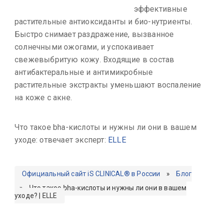
эффективные
растительные антиоксиданты и био-нутриенты.
Быстро снимает раздражение, вызванное
солнечными ожогами, и успокаивает
свежевыбритую кожу. Входящие в состав
антибактеральные и антимикробные
растительные экстракты уменьшают воспаление
на коже с акне.
Что такое bha-кислоты и нужны ли они в вашем
уходе: отвечает эксперт:
ELLE
Официальный сайт iS CLINICAL® в России
»
Блог
»
Что такое bha-кислоты и нужны ли они в вашем
уходе? | ELLE