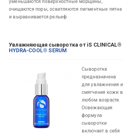
уменьшаются поверхностные морщины,
очищаются поры, осветляются пигментные пятна
и выравнивается рельеф.
Увлажняющая сыворотка от iS CLINICAL®
HYDRA-COOL® SERUM
Сыворотка
предназначена
для увлажнения и
смягчения кожи в
любом возрасте.
Освежающая
формула
сыворотки
включает в себя