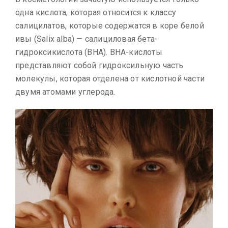
одна кислота, которая относится к классу
салицилатов, которые содержатся в коре белой
ивы (Salix alba) — салициловая бета-
гидроксикислота (BHA). BHA-кислоты
представляют собой гидроксильную часть
молекулы, которая отделена от кислотной части
двумя атомами углерода.