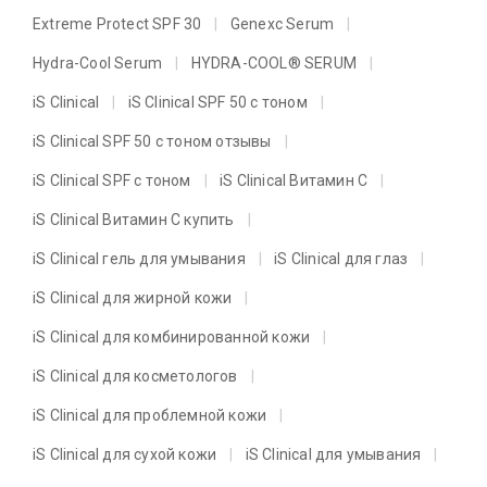
Extreme Protect SPF 30
Genexc Serum
Hydra-Cool Serum
HYDRA-COOL® SERUM
iS Clinical
iS Clinical SPF 50 с тоном
iS Clinical SPF 50 с тоном отзывы
iS Clinical SPF с тоном
iS Clinical Витамин C
iS Clinical Витамин C купить
iS Clinical гель для умывания
iS Clinical для глаз
iS Clinical для жирной кожи
iS Clinical для комбинированной кожи
iS Clinical для косметологов
iS Clinical для проблемной кожи
iS Clinical для сухой кожи
iS Clinical для умывания