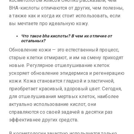
косметологом Алисой Онопко рассказали, чем
BHA-кислоты отличаются от других, чем полезны,
а также как и когда их стоит использовать, если
вы мечтаете про идеальную кожу.
Что такое bha кислоты? В чем их отличие от
остальных?
Обновление кожи — это естественный процесс,
старые клетки отмирают, и им на смену приходят
новые. Регулярное отшелушивание клеток
ускоряет обновление эпидермиса и регенерацию
кожи. Кожа становится гладкой и эластичной,
приобретает красивый, здоровый цвет. Сегодня,
для отшелушивания мертвых клеток, наиболее
актуально использование кислот, они
справляются со своей задачей в десятки раз
эффективнее других средств.
В косметологии зачастую используется только