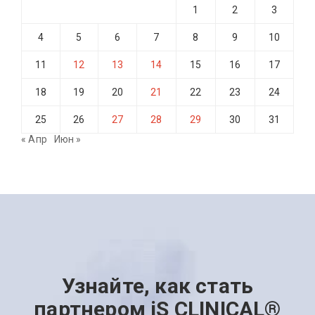
1
2
3
4
5
6
7
8
9
10
11
12
13
14
15
16
17
18
19
20
21
22
23
24
25
26
27
28
29
30
31
« Апр
Июн »
Узнайте, как стать
партнером iS CLINICAL®