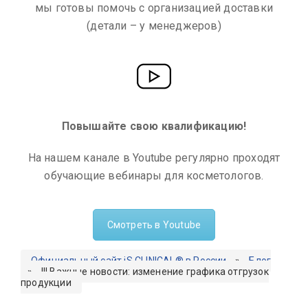
мы готовы помочь с организацией доставки
(детали – у менеджеров)
Повышайте свою квалификацию!
На нашем канале в Youtube регулярно проходят
обучающие вебинары для косметологов.
Смотреть в Youtube
Официальный сайт iS CLINICAL® в России
»
Блог
»
!!! Важные новости: изменение графика отгрузок
продукции