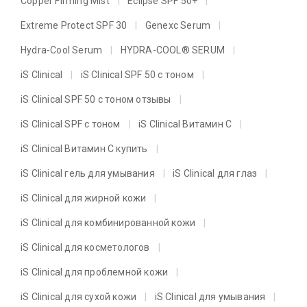
Copper Firming Mist
Eclipse SPF 50+
Extreme Protect SPF 30
Genexc Serum
Hydra-Cool Serum
HYDRA-COOL® SERUM
iS Clinical
iS Clinical SPF 50 с тоном
iS Clinical SPF 50 с тоном отзывы
iS Clinical SPF с тоном
iS Clinical Витамин C
iS Clinical Витамин C купить
iS Clinical гель для умывания
iS Clinical для глаз
iS Clinical для жирной кожи
iS Clinical для комбинированной кожи
iS Clinical для косметологов
iS Clinical для проблемной кожи
iS Clinical для сухой кожи
iS Clinical для умывания