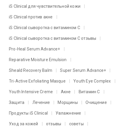
iS Clinical для чувствительной кожи
iS Clinical против акне
iS Clinical сыворотка с витамином C
iS Clinical сыворотка с витамином C отзывы
Pro-Heal Serum Advance+
Reparative Moisture Emulsion
Sheald Recovery Balm
Super Serum Advance+
Tri-Active Exfoliating Masque
Youth Eye Complex
Youth Intensive Creme
Акне
Витамин C
Защита
Лечение
Морщины
Очищение
Продукты iS Clinical
Увлажнение
Уход за кожей
отзывы
советы