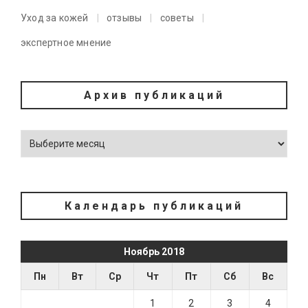
Уход за кожей
отзывы
советы
экспертное мнение
Архив публикаций
Календарь публикаций
Ноябрь 2018
Пн
Вт
Ср
Чт
Пт
Сб
Вс
1
2
3
4