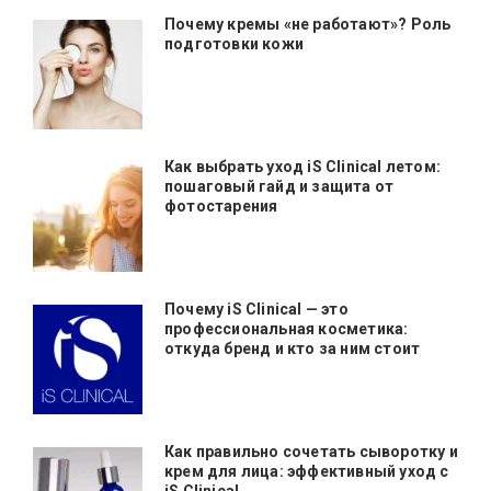
Почему кремы «не работают»? Роль
подготовки кожи
Как выбрать уход iS Clinical летом:
пошаговый гайд и защита от
фотостарения
Почему iS Clinical — это
профессиональная косметика:
откуда бренд и кто за ним стоит
Как правильно сочетать сыворотку и
крем для лица: эффективный уход с
iS Clinical