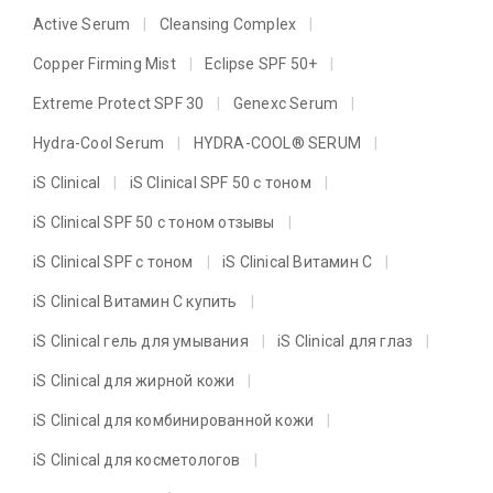
Active Serum
Cleansing Complex
Copper Firming Mist
Eclipse SPF 50+
Extreme Protect SPF 30
Genexc Serum
Hydra-Cool Serum
HYDRA-COOL® SERUM
iS Clinical
iS Clinical SPF 50 с тоном
iS Clinical SPF 50 с тоном отзывы
iS Clinical SPF с тоном
iS Clinical Витамин C
iS Clinical Витамин C купить
iS Clinical гель для умывания
iS Clinical для глаз
iS Clinical для жирной кожи
iS Clinical для комбинированной кожи
iS Clinical для косметологов