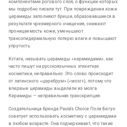
компонентами рогового слоя, о функции которых
мы подробно писали тут. При повреждении кожи
церамиды заполняют бреши, образовавшиеся в
результате чрезмерного очищения, снижают
проницаемость кожи, уменьшают
трансэпидермальную потерю влаги и повышают
упругость.
Кстати, называть церамиды «керамидами», как
часто пишут на русскоязычных этикетках
косметики, неправильно. Это слово происходит
от латинского «церебрум» («мозг»), потому что
впервые церамиды выделили из мозга.
Керамиды — неправильная транскрипция.
Cоздательница бренда Paula’s Choice Пола Бегун
советует использовать косметику с церамидами
в любом возрасте. Она подчеркивает, что такие