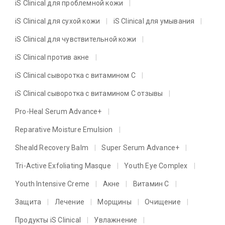
iS Clinical для проблемной кожи
iS Clinical для сухой кожи
iS Clinical для умывания
iS Clinical для чувствительной кожи
iS Clinical против акне
iS Clinical сыворотка с витамином C
iS Clinical сыворотка с витамином C отзывы
Pro-Heal Serum Advance+
Reparative Moisture Emulsion
Sheald Recovery Balm
Super Serum Advance+
Tri-Active Exfoliating Masque
Youth Eye Complex
Youth Intensive Creme
Акне
Витамин C
Защита
Лечение
Морщины
Очищение
Продукты iS Clinical
Увлажнение