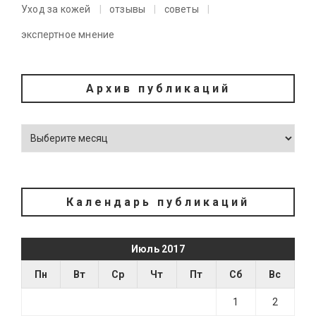
Уход за кожей
отзывы
советы
экспертное мнение
Архив публикаций
Календарь публикаций
Июль 2017
Пн
Вт
Ср
Чт
Пт
Сб
Вс
1
2