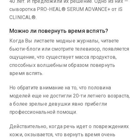
40 лет. И предложили их решение. Одно из них —
сыворотка PRO-HEAL® SERUM ADVANCE+ от iS
CLINICAL®.
Можно ли повернуть время вспять?
Когда Вы листаете модные журналы, читаете
бьюти-блоги или смотрите телевизор, появляется
ощущение, что существует масса продуктов,
способных волшебным образом повернуть
время вспять.
Но обратите внимание на то, что половина
моделей еще не достигли 20-ти летнего возраста,
а более зрелые девушки явно прибегли
профессиональной помощи.
Действительно, когда речь идет о повреждениях
кожи, окзывается, что вернуть время очень