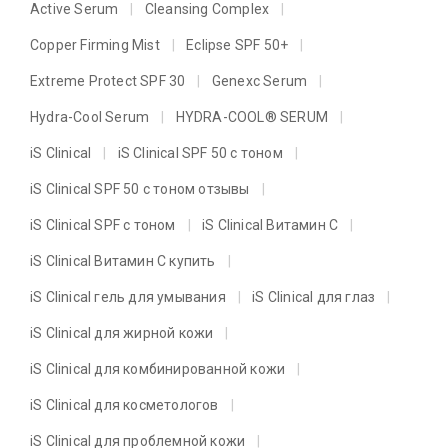
Active Serum
Cleansing Complex
Copper Firming Mist
Eclipse SPF 50+
Extreme Protect SPF 30
Genexc Serum
Hydra-Cool Serum
HYDRA-COOL® SERUM
iS Clinical
iS Clinical SPF 50 с тоном
iS Clinical SPF 50 с тоном отзывы
iS Clinical SPF с тоном
iS Clinical Витамин C
iS Clinical Витамин C купить
iS Clinical гель для умывания
iS Clinical для глаз
iS Clinical для жирной кожи
iS Clinical для комбинированной кожи
iS Clinical для косметологов
iS Clinical для проблемной кожи