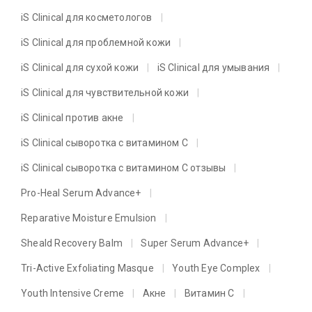
iS Clinical для косметологов
iS Clinical для проблемной кожи
iS Clinical для сухой кожи
iS Clinical для умывания
iS Clinical для чувствительной кожи
iS Clinical против акне
iS Clinical сыворотка с витамином C
iS Clinical сыворотка с витамином C отзывы
Pro-Heal Serum Advance+
Reparative Moisture Emulsion
Sheald Recovery Balm
Super Serum Advance+
Tri-Active Exfoliating Masque
Youth Eye Complex
Youth Intensive Creme
Акне
Витамин C