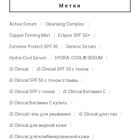
Метки
Active Serum
Cleansing Complex
Copper Firming Mist
Eclipse SPF 50+
Extreme Protect SPF 30
Genexc Serum
Hydra-Cool Serum
HYDRA-COOL® SERUM
iS Clinical
iS Clinical SPF 50 с тоном
iS Clinical SPF 50 с тоном отзывы
iS Clinical SPF с тоном
iS Clinical Витамин C
iS Clinical Витамин C купить
iS Clinical гель для умывания
iS Clinical для глаз
iS Clinical для жирной кожи
iS Clinical для комбинированной кожи