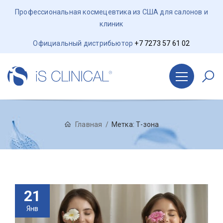
Профессиональная космецевтика из США для салонов и
клиник
Официальный дистрибьютор
+7 7273 57 61 02
Главная
Метка:
Т-зона
21
Янв