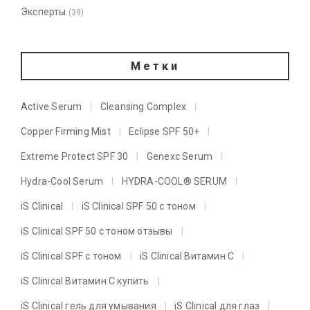
Эксперты
(39)
Метки
Active Serum
Cleansing Complex
Copper Firming Mist
Eclipse SPF 50+
Extreme Protect SPF 30
Genexc Serum
Hydra-Cool Serum
HYDRA-COOL® SERUM
iS Clinical
iS Clinical SPF 50 с тоном
iS Clinical SPF 50 с тоном отзывы
iS Clinical SPF с тоном
iS Clinical Витамин C
iS Clinical Витамин C купить
iS Clinical гель для умывания
iS Clinical для глаз