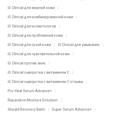
iS Clinical для жирной кожи
iS Clinical для комбинированной кожи
iS Clinical для косметологов
iS Clinical для проблемной кожи
iS Clinical для сухой кожи
iS Clinical для умывания
iS Clinical для чувствительной кожи
iS Clinical против акне
iS Clinical сыворотка с витамином C
iS Clinical сыворотка с витамином C отзывы
Pro-Heal Serum Advance+
Reparative Moisture Emulsion
Sheald Recovery Balm
Super Serum Advance+