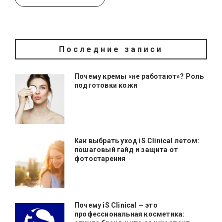
Последние записи
Почему кремы «не работают»? Роль
подготовки кожи
Как выбрать уход iS Clinical летом:
пошаговый гайд и защита от
фотостарения
Почему iS Clinical — это
профессиональная косметика: