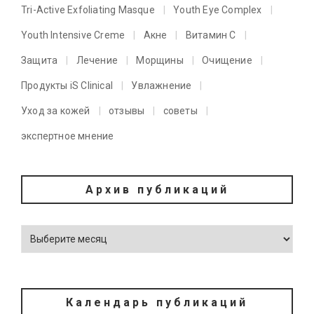
Tri-Active Exfoliating Masque
Youth Eye Complex
Youth Intensive Creme
Акне
Витамин C
Защита
Лечение
Морщины
Очищение
Продукты iS Clinical
Увлажнение
Уход за кожей
отзывы
советы
экспертное мнение
Архив публикаций
Календарь публикаций