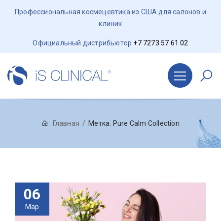
Профессиональная космецевтика из США для салонов и
клиник
Официальный дистрибьютор
+7 7273 57 61 02
Главная
Метка:
Pure Calm Collection
06
Мар