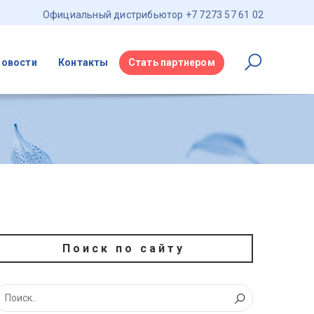
Официальный дистрибьютор +7 7273 57 61 02
Новости
Контакты
Стать партнером
Поиск по сайту