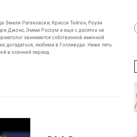
 Эмили Ратаковски, Крисси Тейген, Роузи
ри Джонс, Эмми Россум и еще с десяток не
ерматолог занимается собственной именной
но догадаться, любима в Голливуде. Ниже пять
ей в осенний период.