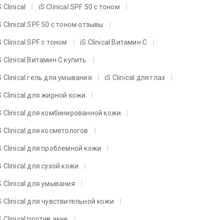
S Clinical
iS Clinical SPF 50 с тоном
S Clinical SPF 50 с тоном отзывы
S Clinical SPF с тоном
iS Clinical Витамин C
S Clinical Витамин C купить
S Clinical гель для умывания
iS Clinical для глаз
S Clinical для жирной кожи
S Clinical для комбинированной кожи
S Clinical для косметологов
S Clinical для проблемной кожи
S Clinical для сухой кожи
S Clinical для умывания
S Clinical для чувствительной кожи
S Clinical против акне