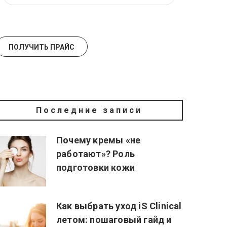
Последние записи
Почему кремы «не
работают»? Роль
подготовки кожи
Как выбрать уход iS Clinical
летом: пошаговый гайд и