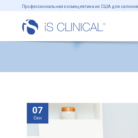
Профессиональная космецевтика из США для салонов
07
Сен