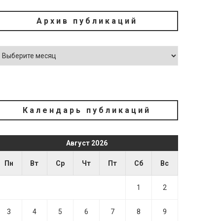
Архив публикаций
Календарь публикаций
Август 2026
Пн
Вт
Ср
Чт
Пт
Сб
Вс
1
2
3
4
5
6
7
8
9