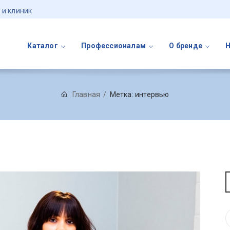
 и клиник
Каталог
Профессионалам
О бренде
Главная
Метка:
интервью