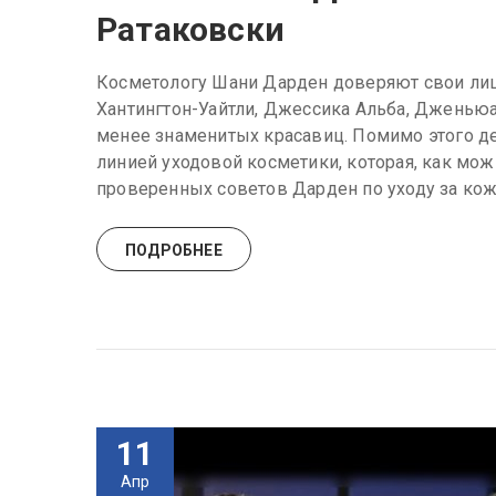
Ратаковски
Косметологу Шани Дарден доверяют свои лица
Хантингтон-Уайтли, Джессика Альба, Дженьюа
менее знаменитых красавиц. Помимо этого д
линией уходовой косметики, которая, как мож
проверенных советов Дарден по уходу за кож
ПОДРОБНЕЕ
11
Апр