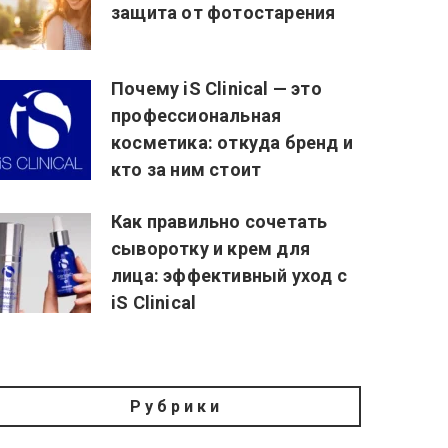
защита от фотостарения
Почему iS Clinical — это
профессиональная
косметика: откуда бренд и
кто за ним стоит
Как правильно сочетать
сыворотку и крем для
лица: эффективный уход с
iS Clinical
Рубрики