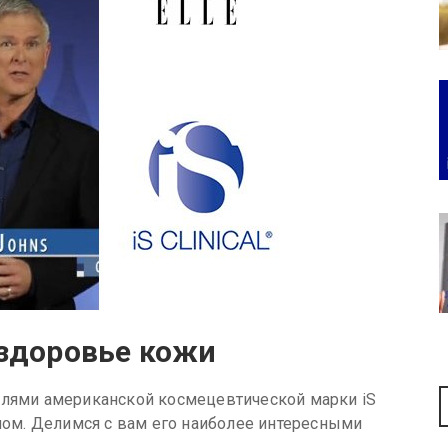
 здоровье кожи
елями американской космецевтической марки iS
ом. Делимся с вам его наиболее интересными