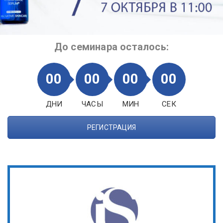
До семинара осталось:
00
00
00
00
ДНИ
ЧАСЫ
МИН
СЕК
РЕГИСТРАЦИЯ