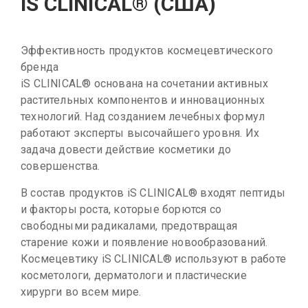
iS CLINICAL® (США)
Эффективность продуктов космецевтического
бренда
iS CLINICAL® основана на сочетании активных
растительных компонентов и инновационных
технологий. Над созданием лечебных формул
работают эксперты высочайшего уровня. Их
задача довести действие косметики до
совершенства.
В состав продуктов iS CLINICAL® входят пептиды
и факторы роста, которые борются со
свободными радикалами, предотвращая
старение кожи и появление новообразований.
Космецевтику iS CLINICAL® используют в работе
косметологи, дерматологи и пластические
хирурги во всем мире.