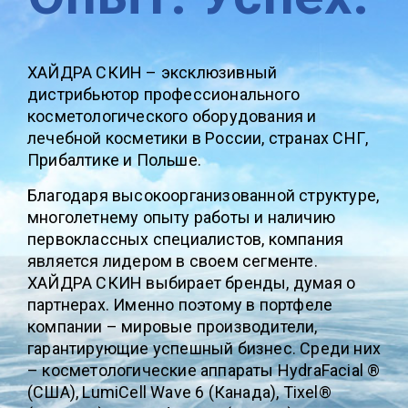
ХАЙДРА СКИН – эксклюзивный
дистрибьютор профессионального
косметологического оборудования и
лечебной косметики в России, странах СНГ,
Прибалтике и Польше.
Благодаря высокоорганизованной структуре,
многолетнему опыту работы и наличию
первоклассных специалистов, компания
является лидером в своем сегменте.
ХАЙДРА СКИН выбирает бренды, думая о
партнерах. Именно поэтому в портфеле
компании – мировые производители,
гарантирующие успешный бизнес. Среди них
– косметологические аппараты HydraFacial ®
(США), LumiCell Wave 6 (Канада), Tixel®