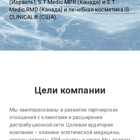
(Израиль), S.T Medic MPR (Канада) и S.T
Medic RMD (Канада) и лечебная косметика iS
CLINICAL® (США).
Цели компании
Мы заинтересованы в развитии партнерских
отношений с клиентами и расширении
дистрибуционной сети. Целевая аудитория
компании – клиники эстетической медицины,
салоны красоты, SPA-центры и отели. Мы делаем