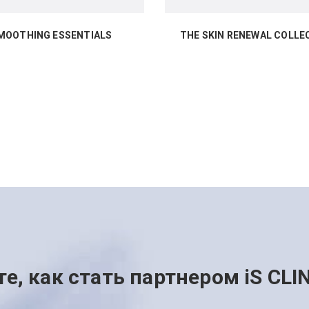
MOOTHING ESSENTIALS
THE SKIN RENEWAL COLLE
те, как стать партнером iS CLI