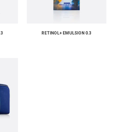
.3
RETINOL+ EMULSION 0.3