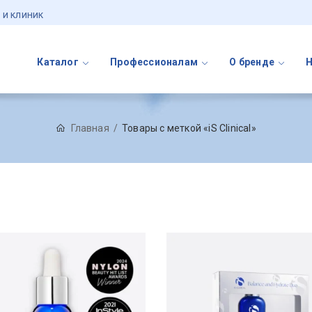
 и клиник
Каталог
Профессионалам
О бренде
Главная
Товары с меткой «iS Clinical»