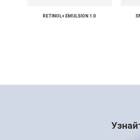
RETINOL+ EMULSION 1.0
S
Узнай